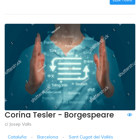
Corina Tesler - Borgespeare
c/ Josep Valls
Cataluña
-
Barcelona
-
Sant Cugat del Vallés