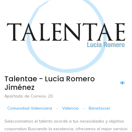
Talentae - Lucía Romero
Jiménez
Apartado de Correos, 20
Comunidad Valenciana
-
Valencia
-
Benetússer
Seleccionamos el talento acorde a tus necesidades y objetivo
corporativo Buscando la excelencia, ofrecemos el mejor servicio