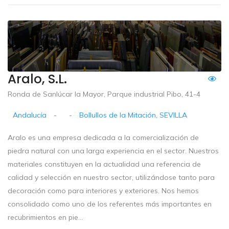
Aralo, S.L.
Ronda de Sanlúcar la Mayor, Parque industrial Pibo, 41-4
Andalucía
-
-
Bollullos de la Mitación, SEVILLA
Aralo es una empresa dedicada a la comercialización de
piedra natural con una larga experiencia en el sector. Nuestros
materiales constituyen en la actualidad una referencia de
calidad y selección en nuestro sector, utilizándose tanto para
decoración como para interiores y exteriores. Nos hemos
consolidado como uno de los referentes más importantes en
recubrimientos en pie...