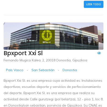
LEER TODO
Bpxport Xxi Sl
Fernando Mugica Kalea, 2, 20018 Donostia, Gipuzkoa
País Vasco
-
San Sebastián
-
Donostia
Bpxport Xxi Sl. es una empresa cuya actividad es: Instalaciones
deportivas, escuelas deporte y servicios de perfeccionamiento
del deporte. Bpxport Xxi Sl. es una empresa que realiza su
actividad desde Calle gurutzegi (pol belartza), 12 - piso 1, loc 8,
en Donostia/san sebastian, porvincia de Gipuzkoa. Su CNAE es