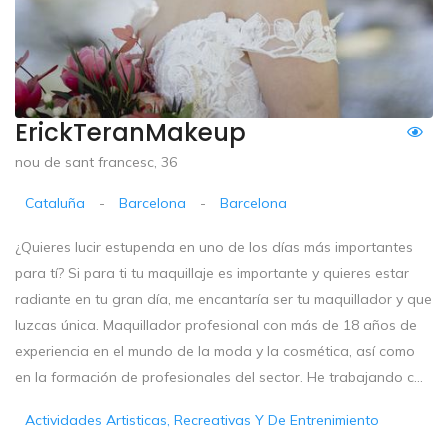
ErickTeranMakeup
nou de sant francesc, 36
Cataluña
-
Barcelona
-
Barcelona
¿Quieres lucir estupenda en uno de los días más importantes
para tí? Si para ti tu maquillaje es importante y quieres estar
radiante en tu gran día, me encantaría ser tu maquillador y que
luzcas única. Maquillador profesional con más de 18 años de
experiencia en el mundo de la moda y la cosmética, así como
en la formación de profesionales del sector. He trabajando c...
Actividades Artisticas, Recreativas Y De Entrenimiento