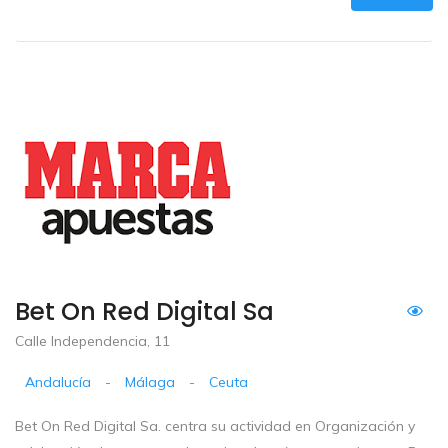
Bet On Red Digital Sa
Calle Independencia, 11
Andalucía
-
Málaga
-
Ceuta
Bet On Red Digital Sa. centra su actividad en Organización y