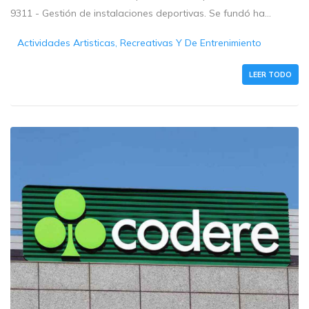
9311 - Gestión de instalaciones deportivas. Se fundó ha...
Actividades Artisticas, Recreativas Y De Entrenimiento
LEER TODO