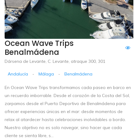
Ocean Wave Trips
Benalmádena
Dársena de Levante, C. Levante, atraque 300, 301
Andalucía
-
Málaga
-
Benalmádena
En Ocean Wave Trips transformamos cada paseo en barco en
un recuerdo imborrable. Desde el corazón de la Costa del Sol,
zarpamos desde el Puerto Deportivo de Benalmádena para
ofrecer experiencias únicas en el mar: desde momentos de
relax al atardecer hasta celebraciones inolvidables a bordo.
Nuestro objetivo no es solo navegar, sino hacer que cada
cliente se sienta libre, s...