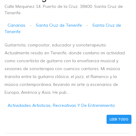
Calle Mequinez 14. Puerto de la Cruz. 38400. Santa Cruz de
Tenerife.
Canarias
-
Santa Cruz de Tenerife
-
Santa Cruz de
Tenerife
Guitarrista, compositor, educador y sonoterapeuta.
Actualmente resido en Tenerife, donde combino mi actividad
como concertista de guitarra con la enseñanza musical y
sesiones de sonoterapia con cuencos cantores. Mi música
transita entre la guitarra clásica, el jazz, el flamenco y la
música contemporánea, llevando mi arte a escenarios de
Europa, América y Asia. He pub...
Actividades Artisticas, Recreativas Y De Entrenimiento
LEER TODO