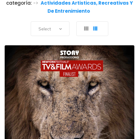
categoría:
->
Actividades Artisticas, Recreativas Y
De Entrenimiento
Select