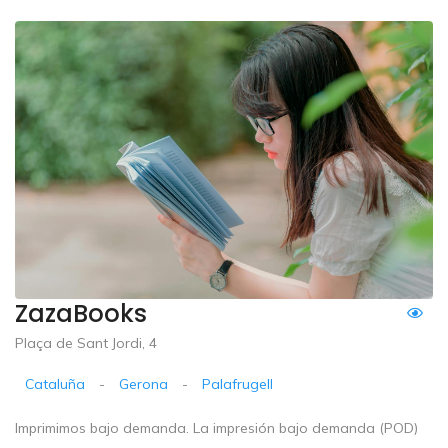
ZazaBooks
Plaça de Sant Jordi, 4
Cataluña
-
Gerona
-
Palafrugell
Imprimimos bajo demanda. La impresión bajo demanda (POD)