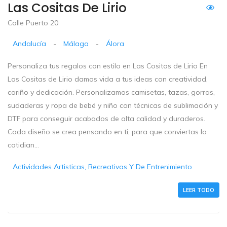
Las Cositas De Lirio
Calle Puerto 20
Andalucía
-
Málaga
-
Álora
Personaliza tus regalos con estilo en Las Cositas de Lirio En
Las Cositas de Lirio damos vida a tus ideas con creatividad,
cariño y dedicación. Personalizamos camisetas, tazas, gorras,
sudaderas y ropa de bebé y niño con técnicas de sublimación y
DTF para conseguir acabados de alta calidad y duraderos.
Cada diseño se crea pensando en ti, para que conviertas lo
cotidian...
Actividades Artisticas, Recreativas Y De Entrenimiento
LEER TODO