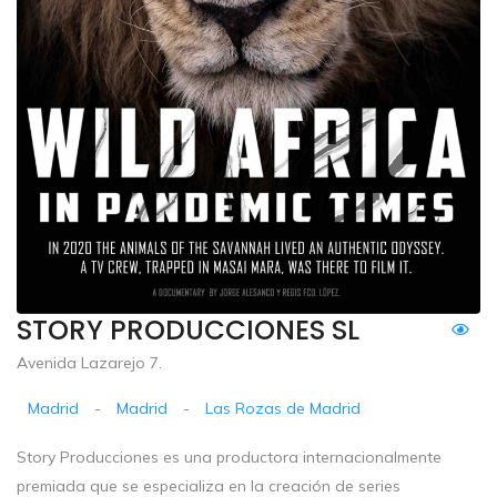
STORY PRODUCCIONES SL
Avenida Lazarejo 7.
Madrid
-
Madrid
-
Las Rozas de Madrid
Story Producciones es una productora internacionalmente
premiada que se especializa en la creación de series