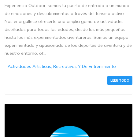
Experiencia Outdoor, somos tu puerta de entrada a un mundo
de emociones y descubrimientos a través del turismo activo.
Nos enorgullece ofrecerte una amplia gama de actividades
diseñadas para todas las edades, desde los más pequeños
hasta los más experimentados aventureros. Somos un equipo
experimentado y apasionado de los deportes de aventura y de
nuestro entorno, of...
Actividades Artisticas, Recreativas Y De Entrenimiento
LEER TODO