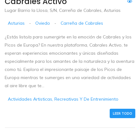
Cabrales Activo
Lugar Barrio la Llosa, S/N, Carreña de Cabrales, Asturias
Asturias
-
Oviedo
-
Carreña de Cabrales
¿Estás listo/a para sumergirte en la emoción de Cabrales y los
Picos de Europa? En nuestra plataforma, Cabrales Activo, te
esperan experiencias emocionantes y únicas diseñadas
especialmente para los amantes de la naturaleza y la aventura
como tú. Explora el impresionante paisaje de los Picos de
Europa mientras te sumerges en una variedad de actividades
al aire libre que te...
Actividades Artisticas, Recreativas Y De Entrenimiento
LEER TODO