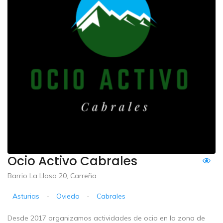
Ocio Activo Cabrales
Barrio La Llosa 20, Carreña
Asturias
-
Oviedo
-
Cabrales
Desde 2017 organizamos actividades de ocio en la zona de