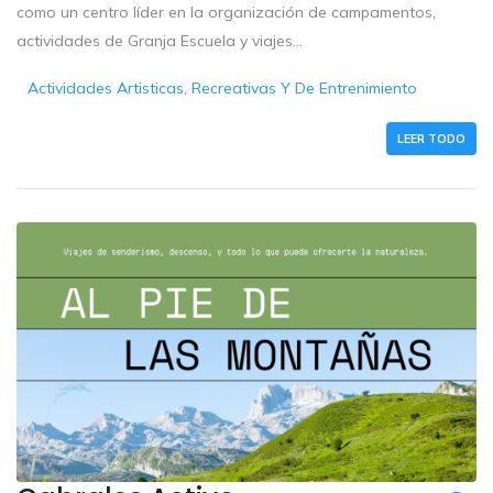
como un centro líder en la organización de campamentos,
actividades de Granja Escuela y viajes...
Actividades Artisticas, Recreativas Y De Entrenimiento
LEER TODO