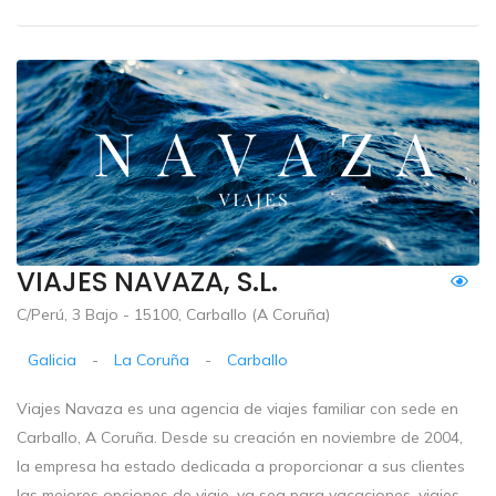
VIAJES NAVAZA, S.L.
C/Perú, 3 Bajo - 15100, Carballo (A Coruña)
Galicia
-
La Coruña
-
Carballo
Viajes Navaza es una agencia de viajes familiar con sede en
Carballo, A Coruña. Desde su creación en noviembre de 2004,
la empresa ha estado dedicada a proporcionar a sus clientes
las mejores opciones de viaje, ya sea para vacaciones, viajes