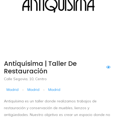
Antiquísima | Taller De
Restauración
Calle Segovia, 10, Centro
Madrid
-
Madrid
-
Madrid
Antiquísima es un taller donde realizamos trabajos de
restauración y conservación de muebles, lienzos y
antigüedades. Nuestro objetivo es crear un espacio donde no