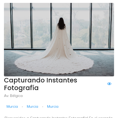
Capturando Instantes
Fotografía
Av. Bélgica
Murcia
-
Murcia
-
Murcia
¡Bienvenidos a Capturando Instantes Fotografía! En el corazón