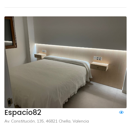
Espacio82
Av. Constitución, 135, 46821 Chella, Valencia