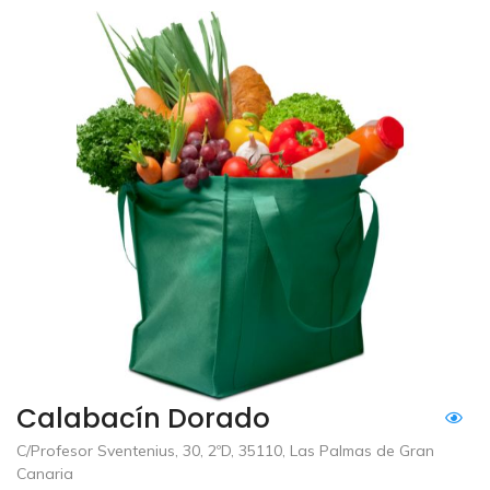
Calabacín Dorado
C/Profesor Sventenius, 30, 2ºD, 35110, Las Palmas de Gran
Canaria