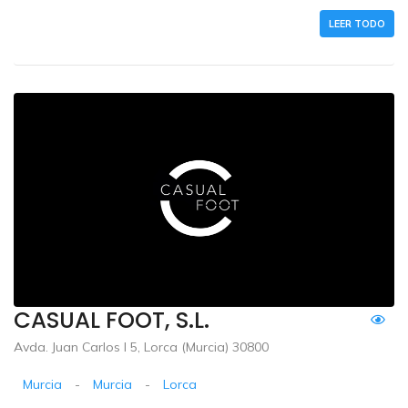
LEER TODO
CASUAL FOOT, S.L.
Avda. Juan Carlos I 5, Lorca (Murcia) 30800
Murcia
-
Murcia
-
Lorca