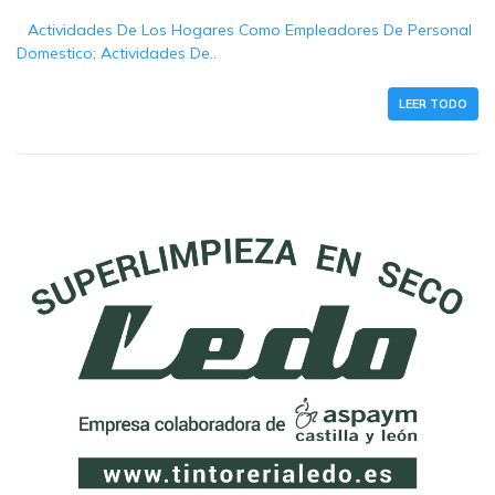
Actividades De Los Hogares Como Empleadores De Personal
Domestico; Actividades De..
LEER TODO