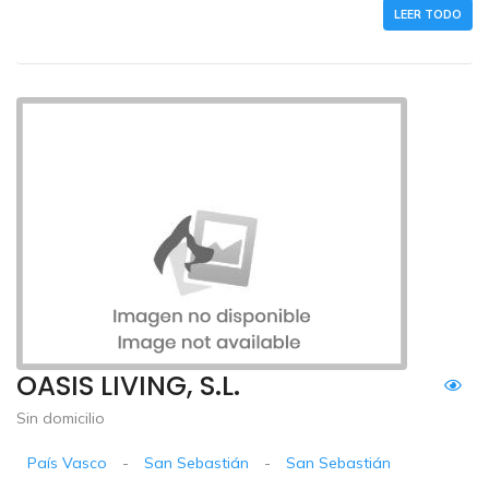
LEER TODO
OASIS LIVING, S.L.
Sin domicilio
País Vasco
-
San Sebastián
-
San Sebastián