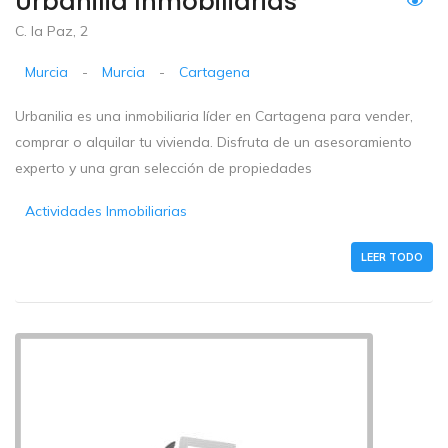
Urbanilia Inmobiliarias
C. la Paz, 2
Murcia
-
Murcia
-
Cartagena
Urbanilia es una inmobiliaria líder en Cartagena para vender,
comprar o alquilar tu vivienda. Disfruta de un asesoramiento
experto y una gran selección de propiedades
Actividades Inmobiliarias
LEER TODO