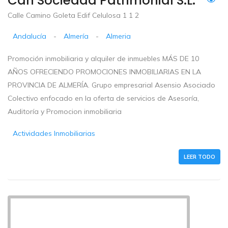
Can Sociedad Patrimonial S.L.
Calle Camino Goleta Edif Celulosa 1 1 2
Andalucía
-
Almería
-
Almeria
Promoción inmobiliaria y alquiler de inmuebles MÁS DE 10
AÑOS OFRECIENDO PROMOCIONES INMOBILIARIAS EN LA
PROVINCIA DE ALMERÍA. Grupo empresarial Asensio Asociado
Colectivo enfocado en la oferta de servicios de Asesoría,
Auditoría y Promocion inmobiliaria
Actividades Inmobiliarias
LEER TODO