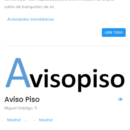
salón de banquetes de es...
Actividades Inmobiliarias
LEER TODO
Aviso Piso
Miguel Hidalgo, 5
Madrid
-
-
Madrid