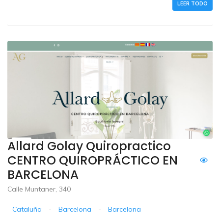
LEER TODO
Allard Golay Quiropractico
CENTRO QUIROPRÁCTICO EN
BARCELONA
Calle Muntaner, 340
Cataluña
-
Barcelona
-
Barcelona