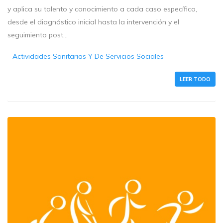
y aplica su talento y conocimiento a cada caso específico,
desde el diagnóstico inicial hasta la intervención y el
seguimiento post...
Actividades Sanitarias Y De Servicios Sociales
LEER TODO