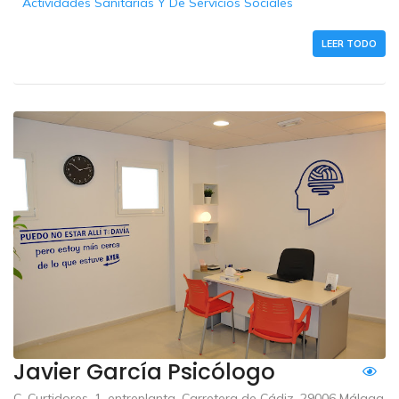
Actividades Sanitarias Y De Servicios Sociales
LEER TODO
Javier García Psicólogo
C. Curtidores, 1, entreplanta, Carretera de Cádiz, 29006 Málaga