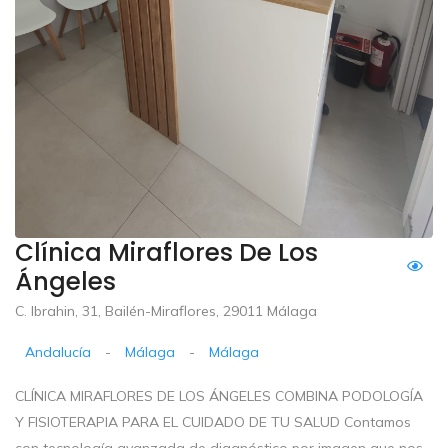
Clínica Miraflores De Los
Ángeles
C. Ibrahin, 31, Bailén-Miraflores, 29011 Málaga
Andalucía
-
Málaga
-
Málaga
CLÍNICA MIRAFLORES DE LOS ÁNGELES COMBINA PODOLOGÍA
Y FISIOTERAPIA PARA EL CUIDADO DE TU SALUD Contamos
con tecnología avanzada de diagnóstico por imagen que nos