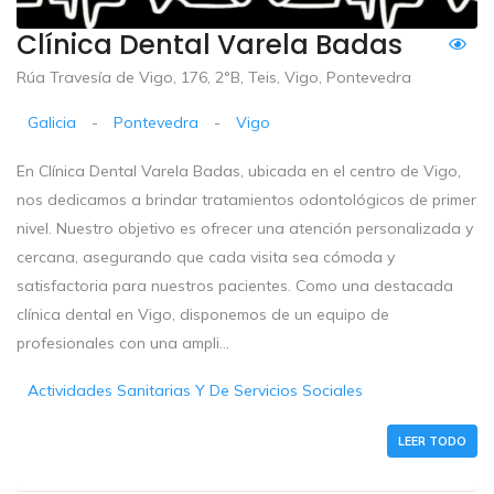
Clínica Dental Varela Badas
Rúa Travesía de Vigo, 176, 2°B, Teis, Vigo, Pontevedra
Galicia
-
Pontevedra
-
Vigo
En Clínica Dental Varela Badas, ubicada en el centro de Vigo,
nos dedicamos a brindar tratamientos odontológicos de primer
nivel. Nuestro objetivo es ofrecer una atención personalizada y
cercana, asegurando que cada visita sea cómoda y
satisfactoria para nuestros pacientes. Como una destacada
clínica dental en Vigo, disponemos de un equipo de
profesionales con una ampli...
Actividades Sanitarias Y De Servicios Sociales
LEER TODO