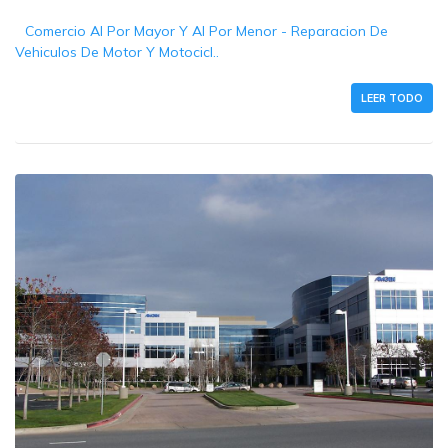
Comercio Al Por Mayor Y Al Por Menor - Reparacion De
Vehiculos De Motor Y Motocicl..
LEER TODO