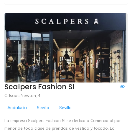
Scalpers Fashion Sl
C. Isaac Newton, 4
Andalucía
-
Sevilla
-
Sevilla
La empresa Scalpers Fashion Sl se dedica a Comercio al por
menor de toda clase de prendas de vestido y tocado. La