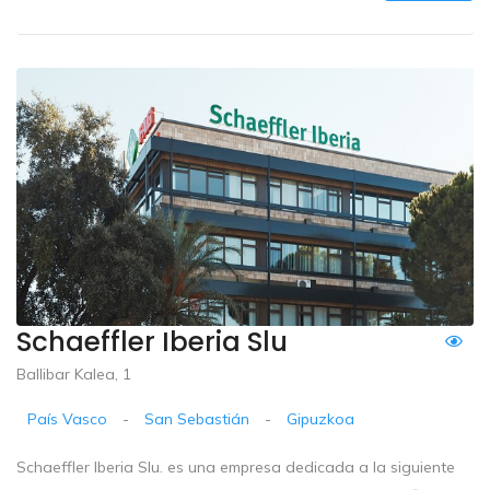
Schaeffler Iberia Slu
Ballibar Kalea, 1
País Vasco
-
San Sebastián
-
Gipuzkoa
Schaeffler Iberia Slu. es una empresa dedicada a la siguiente