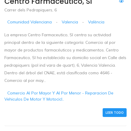
Centro Farmaceutico, Sl
Carrer dels Pedrapiquers, 6
Comunidad Valenciana
-
Valencia
-
València
La empresa Centro Farmaceutico, Sl centra su actividad
principal dentro de la siguiente categoría: Comercio al por
mayor de productos farmacéuticos y medicamentos. Centro
Farmaceutico, Sl ha establecido su domicilio social en Calle dels
pedrapiquers (pol ind vara de quart), 6, Valencia Valencia.
Dentro del árbol del CNAE, está clasificada como 4646 -
Comercio al por may...
Comercio Al Por Mayor Y Al Por Menor - Reparacion De
Vehiculos De Motor Y Motocicl..
LEER TODO