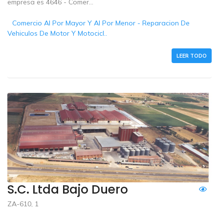
empresa es 4646 - Comer...
Comercio Al Por Mayor Y Al Por Menor - Reparacion De
Vehiculos De Motor Y Motocicl..
LEER TODO
S.c. Ltda Bajo Duero
ZA-610, 1