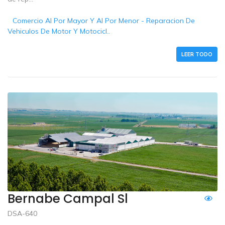
Comercio Al Por Mayor Y Al Por Menor - Reparacion De
Vehiculos De Motor Y Motocicl..
LEER TODO
Bernabe Campal Sl
DSA-640