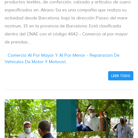
productos textiles, de confección, calzado y artículos de cuero
especificados en. Abasic Sa es una compañía que realiza su
actividad desde Barcelona, bajo la dirección Paseo del mare
nostrum, 15 en la provincia de Barcelona. Está clasificada
dentro del CNAE con el código 4642 - Comercio al por mayor
de prendas...
Comercio Al Por Mayor Y Al Por Menor - Reparacion De
Vehiculos De Motor Y Motocicl..
LEER TODO