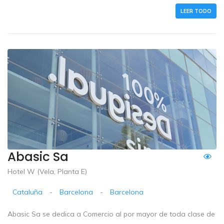
LEER TODO
Abasic Sa
Hotel W (Vela, Planta E)
Cataluña
-
Barcelona
-
Barcelona
Abasic Sa se dedica a Comercio al por mayor de toda clase de