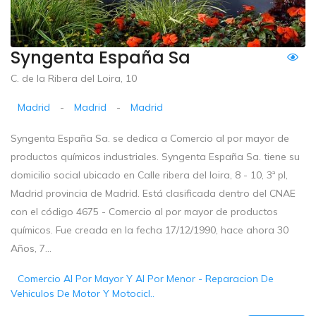
Syngenta España Sa
C. de la Ribera del Loira, 10
Madrid
-
Madrid
-
Madrid
Syngenta España Sa. se dedica a Comercio al por mayor de
productos químicos industriales. Syngenta España Sa. tiene su
domicilio social ubicado en Calle ribera del loira, 8 - 10, 3ª pl,
Madrid provincia de Madrid. Está clasificada dentro del CNAE
con el código 4675 - Comercio al por mayor de productos
químicos. Fue creada en la fecha 17/12/1990, hace ahora 30
Años, 7...
Comercio Al Por Mayor Y Al Por Menor - Reparacion De
Vehiculos De Motor Y Motocicl..