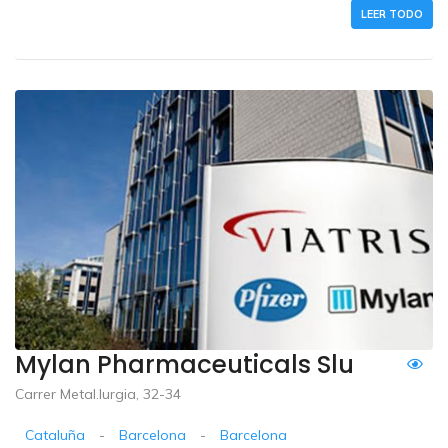
LEER TODO
Mylan Pharmaceuticals Slu
Carrer Metal.lurgia, 32-34
Cataluña
-
Barcelona
-
Barcelona