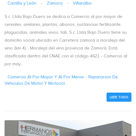
Castilla y León
-
Zamora
-
Villaralbo
S.c. Ltda Bajo Duero se dedica a Comercio al por mayor de
cereales, similares, plantas, abonos, sustancias fertilizante,
plaguicidas, animales vivos, tab. S.c. Ltda Bajo Duero tiene su
domicilio social ubicado en Carretera zamora a moraleja del
vino (km 4), , Moraleja del vino provincia de Zamora. Está
clasificada dentro del CNAE con el código 4621 - Comercio al
por may...
Comercio Al Por Mayor Y Al Por Menor - Reparacion De
Vehiculos De Motor Y Motocicl..
LEER TODO