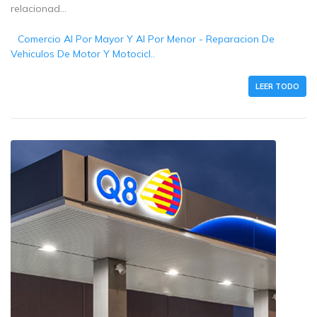
relacionad...
Comercio Al Por Mayor Y Al Por Menor - Reparacion De
Vehiculos De Motor Y Motocicl..
LEER TODO