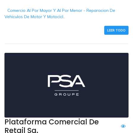
Comercio Al Por Mayor Y Al Por Menor - Reparacion De
Vehiculos De Motor Y Motocicl..
LEER TODO
Plataforma Comercial De
Retail Sa.