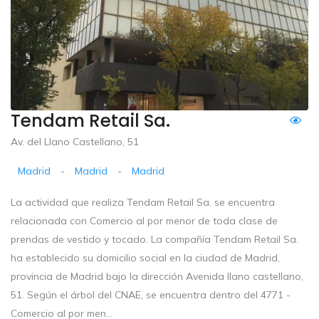
Tendam Retail Sa.
Av. del Llano Castellano, 51
Madrid
-
Madrid
-
Madrid
La actividad que realiza Tendam Retail Sa. se encuentra
relacionada con Comercio al por menor de toda clase de
prendas de vestido y tocado. La compañía Tendam Retail Sa.
ha establecido su domicilio social en la ciudad de Madrid,
provincia de Madrid bajo la dirección Avenida llano castellano,
51. Según el árbol del CNAE, se encuentra dentro del 4771 -
Comercio al por men...