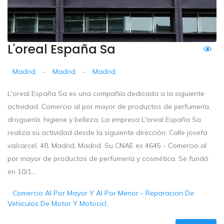
L'oreal España Sa
Madrid
-
Madrid
-
Madrid
L'oreal España Sa es una compañía dedicada a la siguiente
actividad: Comercio al por mayor de productos de perfumería,
droguería, higiene y belleza. La empresa L'oreal España Sa
realiza su actividad desde la siguiente dirección: Calle josefa
valcarcel, 48, Madrid, Madrid. Su CNAE es 4645 - Comercio al
por mayor de productos de perfumería y cosmética. Se fundó
en 10/1...
Comercio Al Por Mayor Y Al Por Menor - Reparacion De
Vehiculos De Motor Y Motocicl..