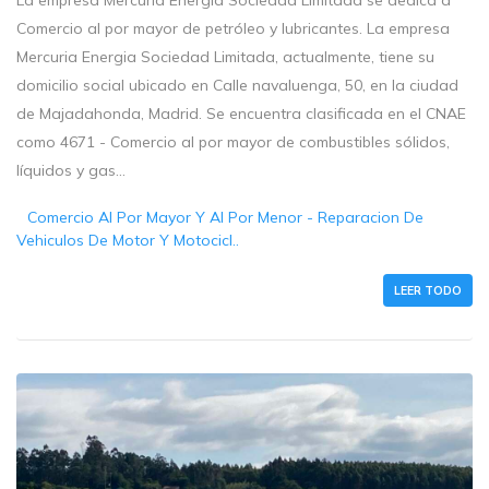
La empresa Mercuria Energia Sociedad Limitada se dedica a
Comercio al por mayor de petróleo y lubricantes. La empresa
Mercuria Energia Sociedad Limitada, actualmente, tiene su
domicilio social ubicado en Calle navaluenga, 50, en la ciudad
de Majadahonda, Madrid. Se encuentra clasificada en el CNAE
como 4671 - Comercio al por mayor de combustibles sólidos,
líquidos y gas...
Comercio Al Por Mayor Y Al Por Menor - Reparacion De
Vehiculos De Motor Y Motocicl..
LEER TODO