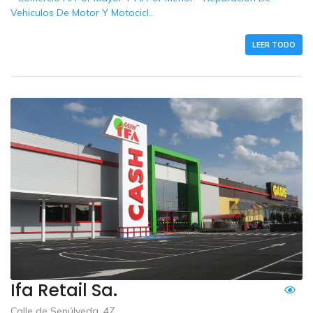
Vehiculos De Motor Y Motocicl..
LEER TODO
Ifa Retail Sa.
Calle de Sepúlveda, 4Z