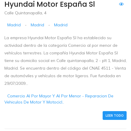
Hyundai Motor España Sl
Calle Quintanapalla, 4
Madrid
-
Madrid
-
Madrid
La empresa Hyundai Motor España Sl ha establecido su
actividad dentro de la categoría Comercio al por menor de
vehículos terrestres. La compañía Hyundai Motor España Sl
tiene su domicilio social en Calle quintanapalla, 2 - plt 1, Madrid,
Madrid. Se encuentra dentro del código del CNAE 4511 - Venta
de automóviles y vehículos de motor ligeros. Fue fundada en
29/07/2009...
Comercio Al Por Mayor Y Al Por Menor - Reparacion De
Vehiculos De Motor Y Motocicl..
LEER TODO