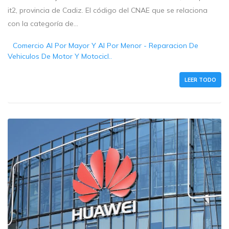
it2, provincia de Cadiz. El código del CNAE que se relaciona
con la categoría de...
Comercio Al Por Mayor Y Al Por Menor - Reparacion De
Vehiculos De Motor Y Motocicl..
LEER TODO