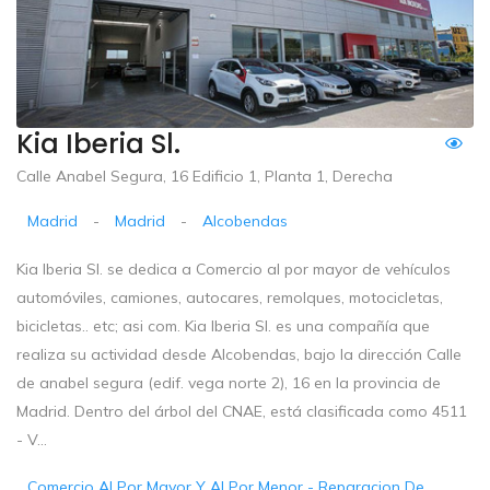
Kia Iberia Sl.
Calle Anabel Segura, 16 Edificio 1, Planta 1, Derecha
Madrid
-
Madrid
-
Alcobendas
Kia Iberia Sl. se dedica a Comercio al por mayor de vehículos
automóviles, camiones, autocares, remolques, motocicletas,
bicicletas.. etc; asi com. Kia Iberia Sl. es una compañía que
realiza su actividad desde Alcobendas, bajo la dirección Calle
de anabel segura (edif. vega norte 2), 16 en la provincia de
Madrid. Dentro del árbol del CNAE, está clasificada como 4511
- V...
Comercio Al Por Mayor Y Al Por Menor - Reparacion De