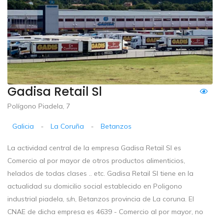
Gadisa Retail Sl
Polígono Piadela, 7
Galicia
-
La Coruña
-
Betanzos
La actividad central de la empresa Gadisa Retail Sl es
Comercio al por mayor de otros productos alimenticios,
helados de todas clases .. etc. Gadisa Retail Sl tiene en la
actualidad su domicilio social establecido en Poligono
industrial piadela, s/n, Betanzos provincia de La coruna. El
CNAE de dicha empresa es 4639 - Comercio al por mayor, no