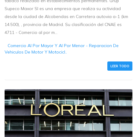
tabaco realizado en establecimientos permanentes. Grup
Supeco Maxor Sl es una empresa que realiza su actividad
desde la ciudad de Alcobendas en Carretera autovia a-1 (km
14.500), , provincia de Madrid. Su clasificación del CNAE es
4711 - Comercio al por m...
Comercio Al Por Mayor Y Al Por Menor - Reparacion De
Vehiculos De Motor Y Motocicl..
LEER TODO