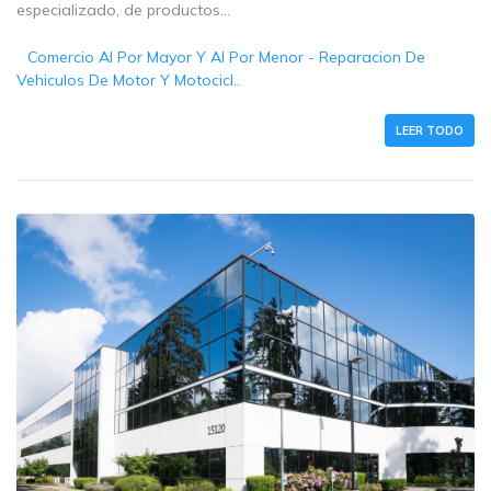
especializado, de productos...
Comercio Al Por Mayor Y Al Por Menor - Reparacion De
Vehiculos De Motor Y Motocicl..
LEER TODO