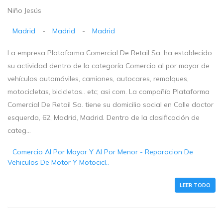
Niño Jesús
Madrid
-
Madrid
-
Madrid
La empresa Plataforma Comercial De Retail Sa. ha establecido
su actividad dentro de la categoría Comercio al por mayor de
vehículos automóviles, camiones, autocares, remolques,
motocicletas, bicicletas.. etc; asi com. La compañía Plataforma
Comercial De Retail Sa. tiene su domicilio social en Calle doctor
esquerdo, 62, Madrid, Madrid. Dentro de la clasificación de
categ...
Comercio Al Por Mayor Y Al Por Menor - Reparacion De
Vehiculos De Motor Y Motocicl..
LEER TODO