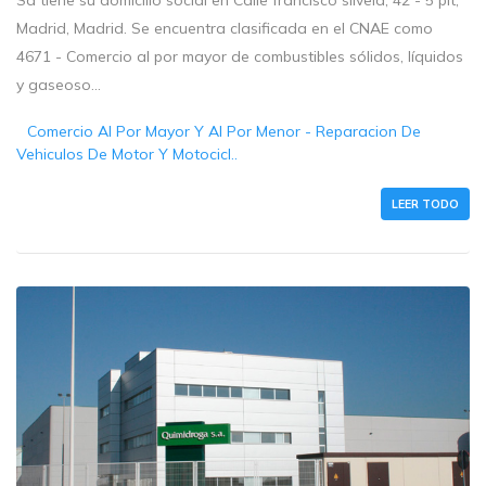
Sa tiene su domicilio social en Calle francisco silvela, 42 - 5 plt,
Madrid, Madrid. Se encuentra clasificada en el CNAE como
4671 - Comercio al por mayor de combustibles sólidos, líquidos
y gaseoso...
Comercio Al Por Mayor Y Al Por Menor - Reparacion De
Vehiculos De Motor Y Motocicl..
LEER TODO