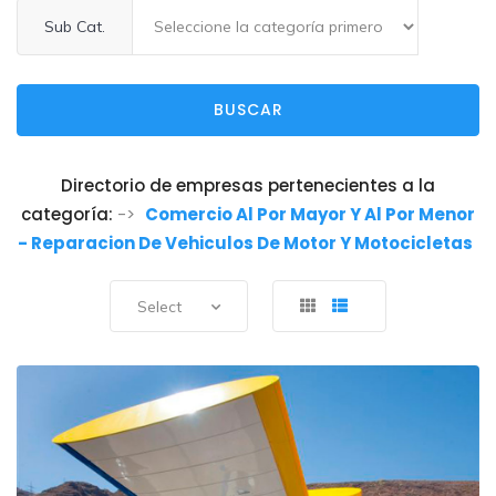
Sub Cat.
BUSCAR
Directorio de empresas pertenecientes a la
categoría:
->
Comercio Al Por Mayor Y Al Por Menor
- Reparacion De Vehiculos De Motor Y Motocicletas
Select