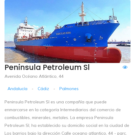
Peninsula Petroleum Sl
Avenida Océano Atlántico, 44
Andalucía
-
Cádiz
-
Palmones
Peninsula Petroleum Sl es una compañía que puede
enmarcarse en la categoría Intermediarios del comercio de
combustibles, minerales, metales. La empresa Peninsula
Petroleum Sl, ha establecido su domicilio social en la ciudad de
Los barrios bajo la dirección Calle oceano atlantico, 44 - parc.