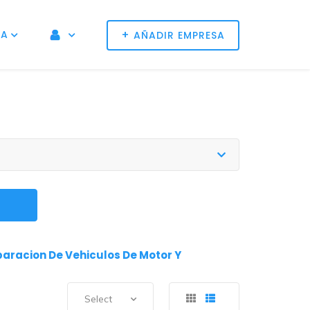
+
NA
AÑADIR EMPRESA
paracion De Vehiculos De Motor Y
Select