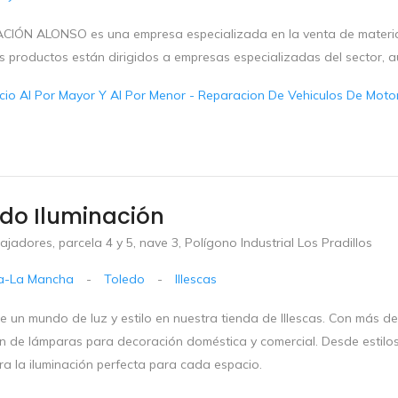
IÓN ALONSO es una empresa especializada en la venta de materiale
s productos están dirigidos a empresas especializadas del sector, a
io Al Por Mayor Y Al Por Menor - Reparacion De Vehiculos De Motor 
do Iluminación
ajadores, parcela 4 y 5, nave 3, Polígono Industrial Los Pradillos
la-La Mancha
-
Toledo
-
Illescas
e un mundo de luz y estilo en nuestra tienda de Illescas. Con más d
ón de lámparas para decoración doméstica y comercial. Desde estilos
ra la iluminación perfecta para cada espacio.