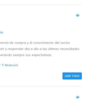
ia
iencia de compra y el conocimiento del sector
rir y responder día a día a las últimas necesidades
perando siempre sus expectativas.
Y Motocicl..
LEER TODO