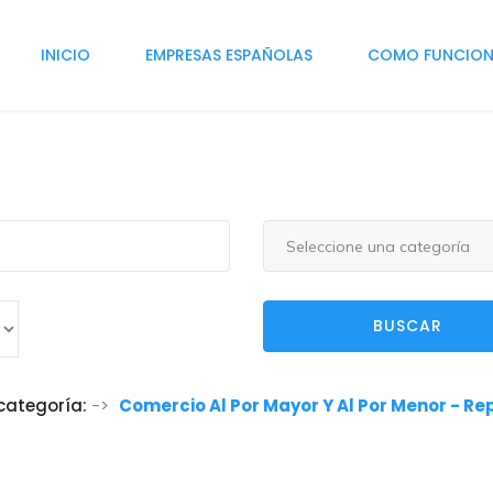
INICIO
EMPRESAS ESPAÑOLAS
COMO FUNCIO
Seleccione una categoría
BUSCAR
 categoría:
->
Comercio Al Por Mayor Y Al Por Menor - Re