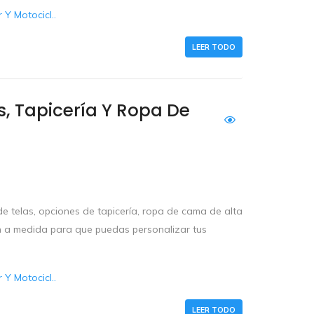
Y Motocicl..
LEER TODO
, Tapicería Y Ropa De
e telas, opciones de tapicería, ropa de cama de alta
ón a medida para que puedas personalizar tus
Y Motocicl..
LEER TODO