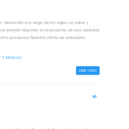
 desarrolló a lo largo de los siglos un saber y
os permite disponer en el presente, de una variedad
estra-productos Nuestra oferta de embutidos
Y Motocicl..
LEER TODO