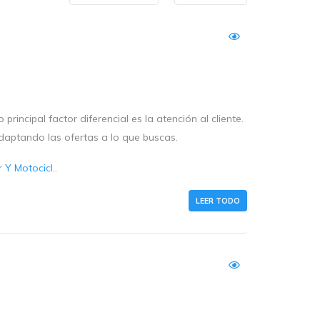
rincipal factor diferencial es la atención al cliente.
daptando las ofertas a lo que buscas.
Y Motocicl..
LEER TODO