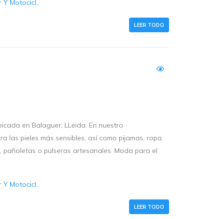
Y Motocicl..
LEER TODO
bicada en Balaguer, LLeida. En nuestro
 las pieles más sensibles, así como pijamas, ropa
, pañoletas o pulseras artesanales. Moda para el
Y Motocicl..
LEER TODO