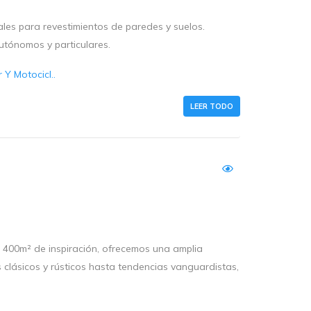
s para revestimientos de paredes y suelos.
utónomos y particulares.
Y Motocicl..
LEER TODO
e 400m² de inspiración, ofrecemos una amplia
 clásicos y rústicos hasta tendencias vanguardistas,