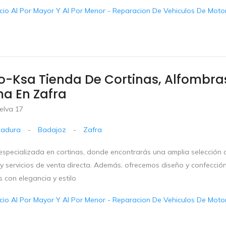
io Al Por Mayor Y Al Por Menor - Reparacion De Vehiculos De Motor 
-Ksa Tienda De Cortinas, Alfombras
a En Zafra
elva 17
madura
-
Badajoz
-
Zafra
especializada en cortinas, donde encontrarás una amplia selección d
 y servicios de venta directa. Además, ofrecemos diseño y confecci
 con elegancia y estilo
io Al Por Mayor Y Al Por Menor - Reparacion De Vehiculos De Motor 