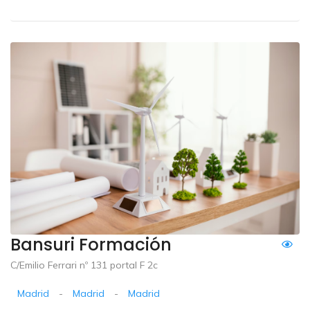
Bansuri Formación
C/Emilio Ferrari nº 131 portal F 2c
Madrid
-
Madrid
-
Madrid