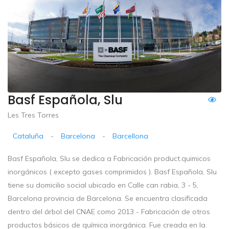
Basf Española, Slu
Les Tres Torres
Cataluña
-
Barcelona
-
Barcellona
Basf Española, Slu se dedica a Fabricación product.quimicos
inorgánicos ( excepto gases comprimidos ). Basf Española, Slu
tiene su domicilio social ubicado en Calle can rabia, 3 - 5,
Barcelona provincia de Barcelona. Se encuentra clasificada
dentro del árbol del CNAE como 2013 - Fabricación de otros
productos básicos de química inorgánica. Fue creada en la