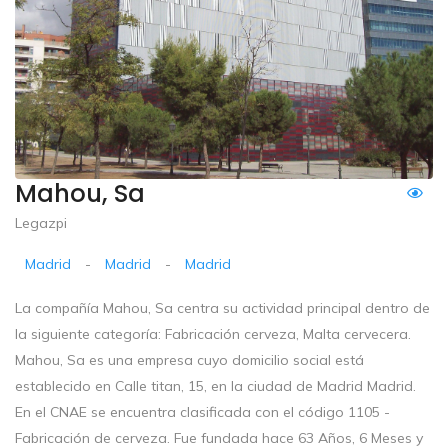
Mahou, Sa
Legazpi
Madrid
-
Madrid
-
Madrid
La compañía Mahou, Sa centra su actividad principal dentro de
la siguiente categoría: Fabricación cerveza, Malta cervecera.
Mahou, Sa es una empresa cuyo domicilio social está
establecido en Calle titan, 15, en la ciudad de Madrid Madrid.
En el CNAE se encuentra clasificada con el código 1105 -
Fabricación de cerveza. Fue fundada hace 63 Años, 6 Meses y