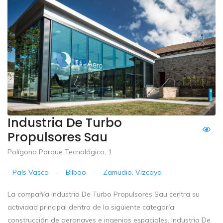
Industria De Turbo
Propulsores Sau
Polígono Parque Tecnológico, 1
País Vasco
-
Bilbao
-
Zamudio, Vizcaya
La compañía Industria De Turbo Propulsores Sau centra su
actividad principal dentro de la siguiente categoría:
construcción de aeronaves e ingenios espaciales. Industria De