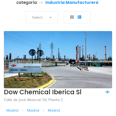
categoría:
->
Industria Manufacturera
Select
Dow Chemical Iberica Sl
Calle de José Abascal, 56, Planta 2
Madrid
-
Madrid
-
Madrid