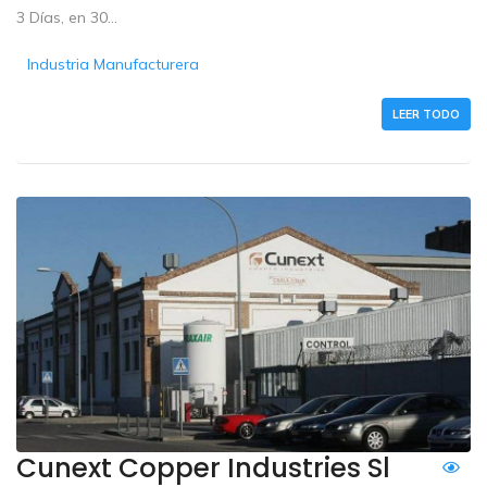
3 Días, en 30...
Industria Manufacturera
LEER TODO
Cunext Copper Industries Sl