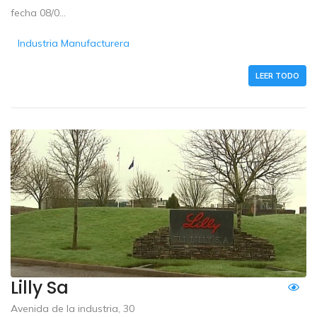
fecha 08/0...
Industria Manufacturera
LEER TODO
Lilly Sa
Avenida de la industria, 30