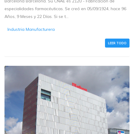
Barcelona Barcelona. Su CNAE es 2120 - Fabricación de
especialidades farmacéuticas. Se creó en 05/09/1924, hace 96
Años, 9 Meses y 22 Días. Si se t...
Industria Manufacturera
LEER TODO