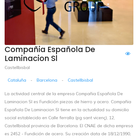
Compañia Española De
Laminacion Sl
Castellbisbal
Cataluña
-
Barcelona
-
Castellbisbal
La actividad central de la empresa Compañia Española De
Laminacion Sl es Fundición piezas de hierro y acero. Compañia
Española De Laminacion Sl tiene en la actualidad su domicilio
social establecido en Calle ferralla (pg sant vicenç), 12,
Castellbisbal provincia de Barcelona. El CNAE de dicha empresa
es 2452 - Fundición de acero. Su creación data de 18/12/1990,