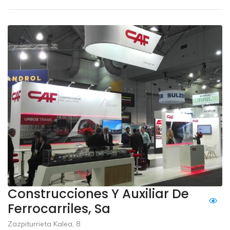
Construcciones Y Auxiliar De
Ferrocarriles, Sa
Zazpiturrieta Kalea, 8