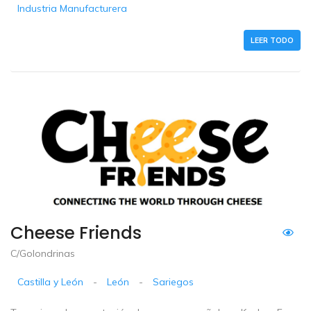
Industria Manufacturera
LEER TODO
Cheese Friends
C/Golondrinas
Castilla y León
-
León
-
Sariegos