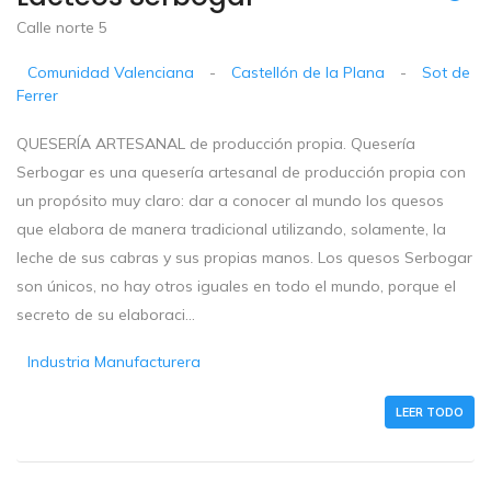
Calle norte 5
Comunidad Valenciana
-
Castellón de la Plana
-
Sot de
Ferrer
QUESERÍA ARTESANAL de producción propia. Quesería
Serbogar es una quesería artesanal de producción propia con
un propósito muy claro: dar a conocer al mundo los quesos
que elabora de manera tradicional utilizando, solamente, la
leche de sus cabras y sus propias manos. Los quesos Serbogar
son únicos, no hay otros iguales en todo el mundo, porque el
secreto de su elaboraci...
Industria Manufacturera
LEER TODO