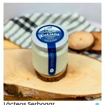
Lácteos Serbogar