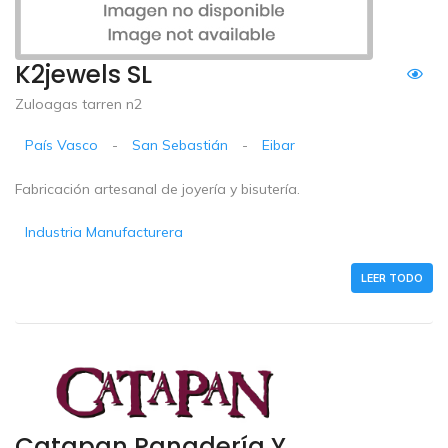
K2jewels SL
Zuloagas tarren n2
País Vasco
-
San Sebastián
-
Eibar
Fabricación artesanal de joyería y bisutería.
Industria Manufacturera
LEER TODO
Catapan Panadería Y