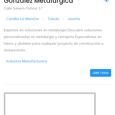
González Metalúrgica
Calle Severo Ochoa 17
Castilla-La Mancha
-
Toledo
-
seseña
Expertos en soluciones en metalurgia Descubre soluciones
personalizadas en metalurgia y cerrajería Especialistas en
hierro y aluminio para cualquier proyecto de construcción o
restauración.
Industria Manufacturera
LEER TODO