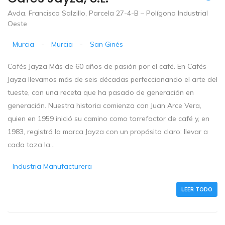
Avda. Francisco Salzillo, Parcela 27-4-B – Polígono Industrial
Oeste
Murcia
-
Murcia
-
San Ginés
Cafés Jayza Más de 60 años de pasión por el café. En Cafés
Jayza llevamos más de seis décadas perfeccionando el arte del
tueste, con una receta que ha pasado de generación en
generación. Nuestra historia comienza con Juan Arce Vera,
quien en 1959 inició su camino como torrefactor de café y, en
1983, registró la marca Jayza con un propósito claro: llevar a
cada taza la...
Industria Manufacturera
LEER TODO