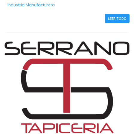
Industria Manufacturera
LEER TODO