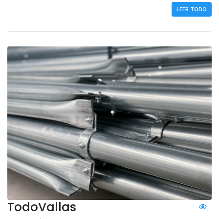
LEER TODO
TodoVallas