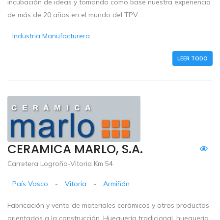
incubación de ideas y tomando como base nuestra experiencia
de más de 20 años en el mundo del TPV...
Industria Manufacturera
LEER TODO
CERAMICA MARLO, S.A.
Carretera Logroño-Vitoria Km 54
País Vasco
-
Vitoria
-
Armiñón
Fabricación y venta de materiales cerámicos y otros productos
orientados a la construcción. Huequería tradicional, huequería