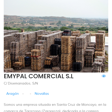
EMYPAL COMERCIAL S.L
C/ Disemanados, S/N
Aragón
-
-
Novallas
Somos una empresa situada en Santa Cruz de Moncayo, en la
comarca de Tarazona (Zaragoza), dedicada a la compra,