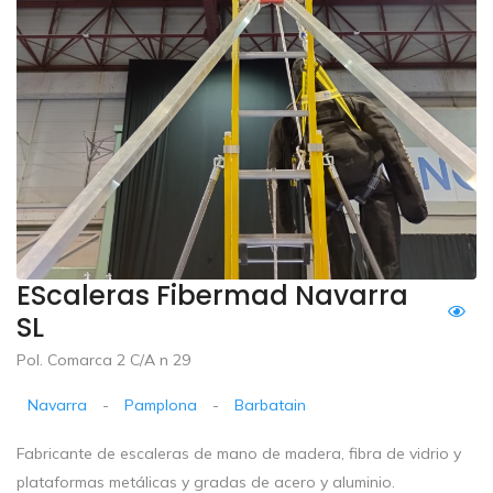
EScaleras Fibermad Navarra
SL
Pol. Comarca 2 C/A n 29
Navarra
-
Pamplona
-
Barbatain
Fabricante de escaleras de mano de madera, fibra de vidrio y
plataformas metálicas y gradas de acero y aluminio.