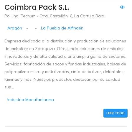
Coimbra Pack S.L.
Pol. Ind. Tecnum - Ctra. Castellón, 6, La Cartuja Baja
Aragón
-
-
La Puebla de Alfindén
Empresa dedicada a la distribución y producción de soluciones
de embalaje en Zaragoza. Ofreciendo soluciones de embalaje
innovadoras y de alta calidad a una amplia gama de sectores.
Servicios: fabricación de sacos y fundas industriales, bolsas de
polipropileno micro y metalizadas, cinta de balizar, delantales,
láminas y más. Nuestros productos destacan por su calidad
sup...
Industria Manufacturera
LEER TODO