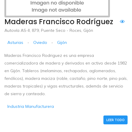
Maderas Francisco Rodríguez
Autovía AS-II, 879, Puente Seco - Roces, Gijón
Asturias
-
Oviedo
-
Gijón
Maderas Francisco Rodriguez es una empresa
comercializadora de madera y derivados en activo desde 1982
en Gijón. Tableros (melaminas, rechapados, aglomerados,
fenólicos), madera maciza (roble, castaño, pino norte, pino país,
maderas tropicales) y vigas estructurales, además de servicio
de sierra y canteado.
Industria Manufacturera
LEER TODO