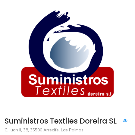
Suministros Textiles Doreira SL
C. Juan II, 38, 35500 Arrecife, Las Palmas