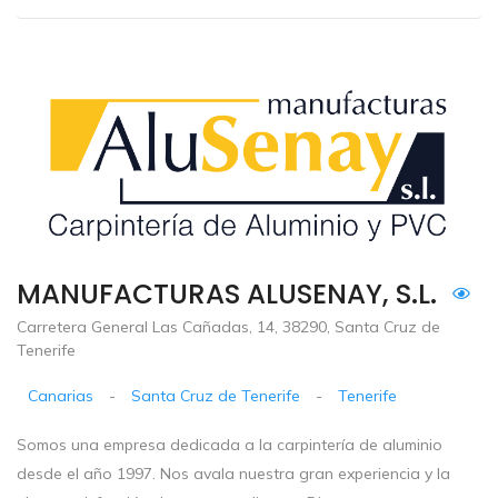
MANUFACTURAS ALUSENAY, S.L.
Carretera General Las Cañadas, 14, 38290, Santa Cruz de
Tenerife
Canarias
-
Santa Cruz de Tenerife
-
Tenerife
Somos una empresa dedicada a la carpintería de aluminio
desde el año 1997. Nos avala nuestra gran experiencia y la