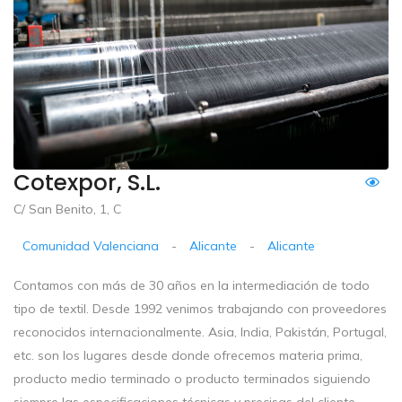
Cotexpor, S.L.
C/ San Benito, 1, C
Comunidad Valenciana
-
Alicante
-
Alicante
Contamos con más de 30 años en la intermediación de todo
tipo de textil. Desde 1992 venimos trabajando con proveedores
reconocidos internacionalmente. Asia, India, Pakistán, Portugal,
etc. son los lugares desde donde ofrecemos materia prima,
producto medio terminado o producto terminados siguiendo