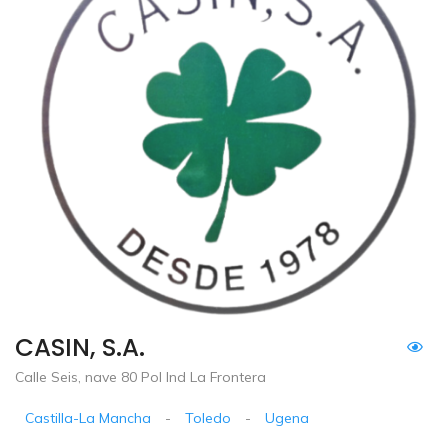
CASIN, S.A.
Calle Seis, nave 80 Pol Ind La Frontera
Castilla-La Mancha
-
Toledo
-
Ugena