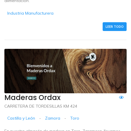
alimentación.
Industria Manufacturera
LEER TODO
Maderas Ordax
CARRETERA DE TORDESILLAS KM 424
Castilla y León
-
Zamora
-
Toro