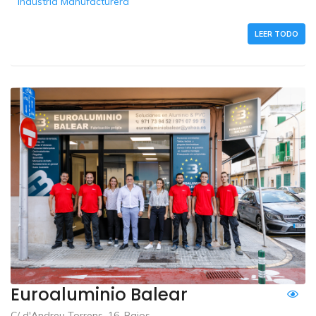
Industria Manufacturera
LEER TODO
Euroaluminio Balear
C/ d'Andreu Torrens, 16, Bajos