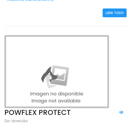
LEER TODO
POWFLEX PROTECT
Sin domicilio