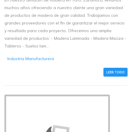
En nuestro almacén de madera en Toro, Zaramora, llevamos
muchos años ofreciendo a nuestro cliente una gran variedad
de productos de madera de gran calidad. Trabajamos con
grandes proveedores con el fin de garantizar el mejor servicio
y resultado para cada proyecto. Ofrecemos una amplia
variedad de productos: - Madera Laminada - Madera Maciza -
Tableros - Suelos lam...
Industria Manufacturera
LEER TODO