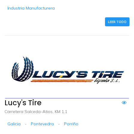
Industria Manufacturera
LEER TODO
Lucy's Tire
Carretera Salceda-Atios, KM 1.1
Galicia
-
Pontevedra
-
Porriño