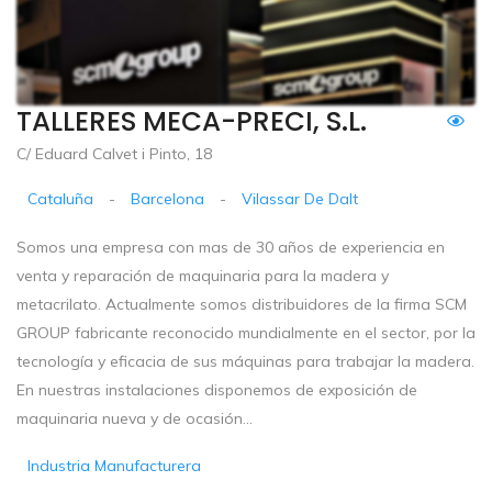
TALLERES MECA-PRECI, S.L.
C/ Eduard Calvet i Pinto, 18
Cataluña
-
Barcelona
-
Vilassar De Dalt
Somos una empresa con mas de 30 años de experiencia en
venta y reparación de maquinaria para la madera y
metacrilato. Actualmente somos distribuidores de la firma SCM
GROUP fabricante reconocido mundialmente en el sector, por la
tecnología y eficacia de sus máquinas para trabajar la madera.
En nuestras instalaciones disponemos de exposición de
maquinaria nueva y de ocasión...
Industria Manufacturera