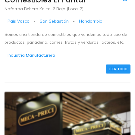
Nafarroa Behera Kalea, 6 Bajo (Local 2)
País Vasco
-
San Sebastián
-
Hondarribia
Somos una tienda de comestibles que vendemos todo tipo de
productos: panadería, carnes, frutas y verduras, lácteos, etc.
Industria Manufacturera
LEER TODO