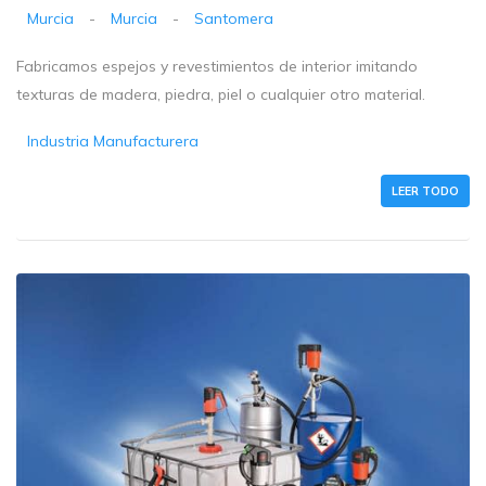
Murcia
-
Murcia
-
Santomera
Fabricamos espejos y revestimientos de interior imitando
texturas de madera, piedra, piel o cualquier otro material.
Industria Manufacturera
LEER TODO