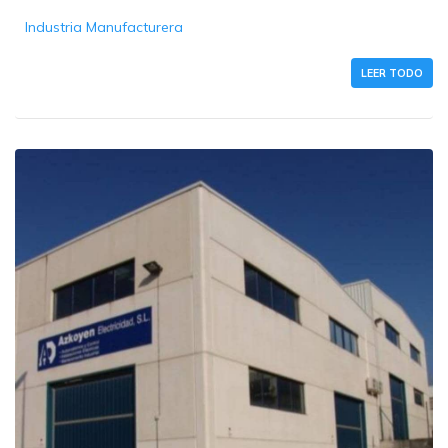
Industria Manufacturera
LEER TODO