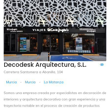
Decodesk Arquitectura, S.L.
Carretera Santomera a Abanilla, 104
Murcia
-
Murcia
-
La Matanza
Somos una empresa creada por especialistas en decoración de
interiores y arquitectura decorativa con gran experiencia y una
trayectoria notable en el proceso de creación de productos