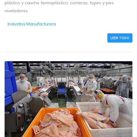
plástico y caucho termoplástico: conteras, topes y pies
niveladores.
Industria Manufacturera
LEER TODO