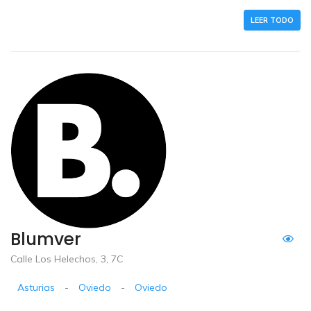
LEER TODO
Blumver
Calle Los Helechos, 3, 7C
Asturias
-
Oviedo
-
Oviedo