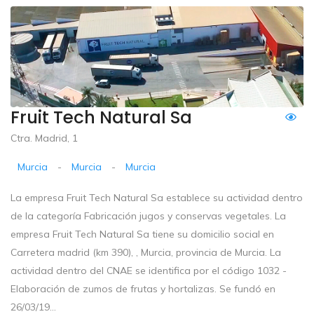
Fruit Tech Natural Sa
Ctra. Madrid, 1
Murcia
-
Murcia
-
Murcia
La empresa Fruit Tech Natural Sa establece su actividad dentro
de la categoría Fabricación jugos y conservas vegetales. La
empresa Fruit Tech Natural Sa tiene su domicilio social en
Carretera madrid (km 390), , Murcia, provincia de Murcia. La
actividad dentro del CNAE se identifica por el código 1032 -
Elaboración de zumos de frutas y hortalizas. Se fundó en
26/03/19...