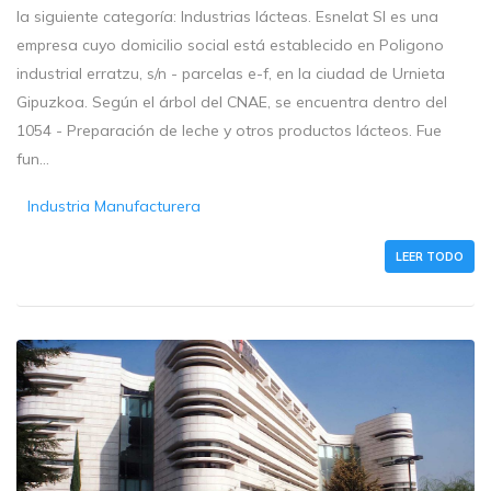
la siguiente categoría: Industrias lácteas. Esnelat Sl es una
empresa cuyo domicilio social está establecido en Poligono
industrial erratzu, s/n - parcelas e-f, en la ciudad de Urnieta
Gipuzkoa. Según el árbol del CNAE, se encuentra dentro del
1054 - Preparación de leche y otros productos lácteos. Fue
fun...
Industria Manufacturera
LEER TODO