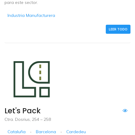
para este sector.
Industria Manufacturera
LEER TODO
Let's Pack
Ctra. Dosrius, 254 – 258
Cataluña
-
Barcelona
-
Cardedeu