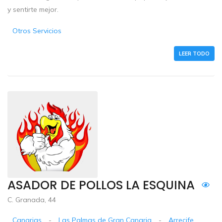
y sentirte mejor.
Otros Servicios
LEER TODO
ASADOR DE POLLOS LA ESQUINA
C. Granada, 44
Canarias
-
Las Palmas de Gran Canaria
-
Arrecife