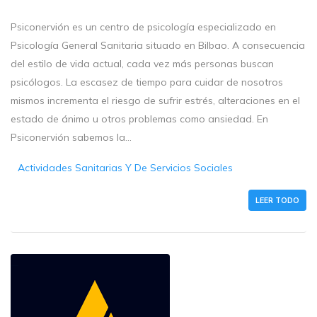
Psiconervión es un centro de psicología especializado en
Psicología General Sanitaria situado en Bilbao. A consecuencia
del estilo de vida actual, cada vez más personas buscan
psicólogos. La escasez de tiempo para cuidar de nosotros
mismos incrementa el riesgo de sufrir estrés, alteraciones en el
estado de ánimo u otros problemas como ansiedad. En
Psiconervión sabemos la...
Actividades Sanitarias Y De Servicios Sociales
LEER TODO