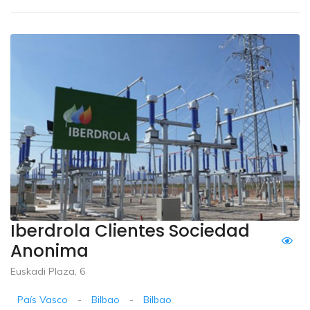
Iberdrola Clientes Sociedad
Anonima
Euskadi Plaza, 6
País Vasco
-
Bilbao
-
Bilbao