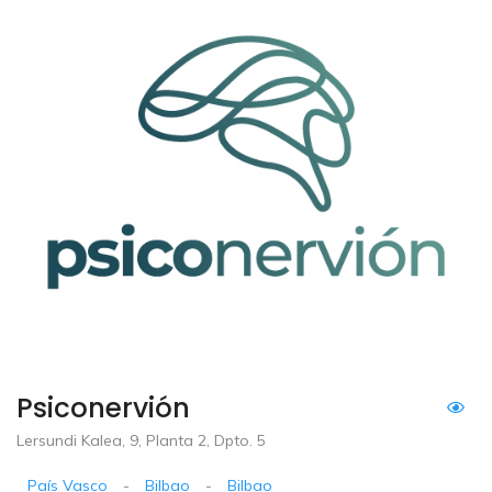
Psiconervión
Lersundi Kalea, 9, Planta 2, Dpto. 5
País Vasco
-
Bilbao
-
Bilbao