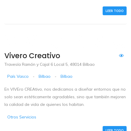
LEER TODO
Vivero Creativo
Travesía Ramón y Cajal 6 Local 5, 48014 Bilbao
País Vasco
-
Bilbao
-
Bilbao
En VIVEro CREAtivo, nos dedicamos a diseñar entornos que no
solo sean estéticamente agradables, sino que también mejoren
la calidad de vida de quienes los habitan.
Otros Servicios
LEER TODO