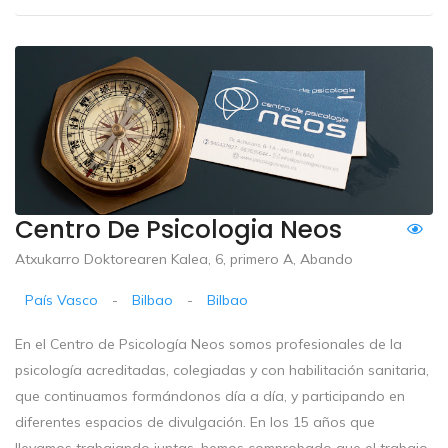
Centro De Psicologia Neos
Atxukarro Doktorearen Kalea, 6, primero A, Abando
País Vasco
-
Bilbao
-
Bilbao
En el Centro de Psicología Neos somos profesionales de la
psicología acreditadas, colegiadas y con habilitación sanitaria,
que continuamos formándonos día a día, y participando en
diferentes espacios de divulgación. En los 15 años que
llevamos trabajando juntas, hemos comprobado que el trabajo