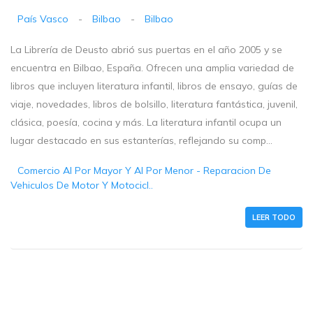
País Vasco
-
Bilbao
-
Bilbao
La Librería de Deusto abrió sus puertas en el año 2005 y se
encuentra en Bilbao, España. Ofrecen una amplia variedad de
libros que incluyen literatura infantil, libros de ensayo, guías de
viaje, novedades, libros de bolsillo, literatura fantástica, juvenil,
clásica, poesía, cocina y más. La literatura infantil ocupa un
lugar destacado en sus estanterías, reflejando su comp...
Comercio Al Por Mayor Y Al Por Menor - Reparacion De
Vehiculos De Motor Y Motocicl..
LEER TODO