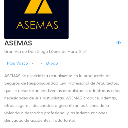
ASEMAS
Gran Vía de Don Diego López de Haro, 2, 3º
País Vasco
-
-
Bilbao
ASEMAS se especializa actualmente en la producción de
Seguros de Responsabilidad Civil Profesional de Arquitectos,
que se desarrollan en diversas modalidades adaptadas a las
necesidades de sus Mutualistas. ASEMAS produce, además,
otros seguros, destinados a garantizar los bienes de la
vivienda o despacho profesional y las indemnizaciones
derivadas de accidentes. Todo tanto...