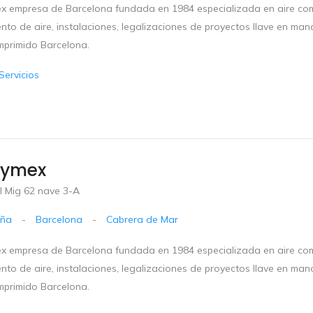
x empresa de Barcelona fundada en 1984 especializada en aire com
nto de aire, instalaciones, legalizaciones de proyectos llave en man
mprimido Barcelona.
Servicios
vymex
l Mig 62 nave 3-A
uña
-
Barcelona
-
Cabrera de Mar
x empresa de Barcelona fundada en 1984 especializada en aire com
nto de aire, instalaciones, legalizaciones de proyectos llave en man
mprimido Barcelona.