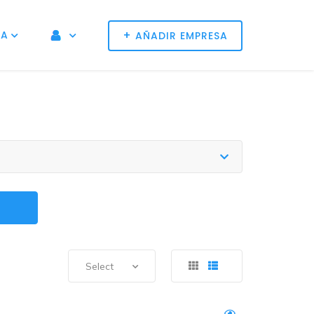
+
NA
AÑADIR EMPRESA
Select