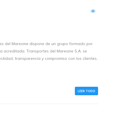
tes del Maresme dispone de un grupo formado por
cia acreditada. Transportes del Maresme S.A. se
stidad, transparencia y compromiso con los clientes,
LEER TODO