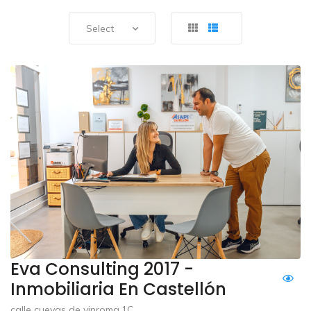
Select
Eva Consulting 2017 -
Inmobiliaria En Castellón
calle cuevas de vinroma,1C