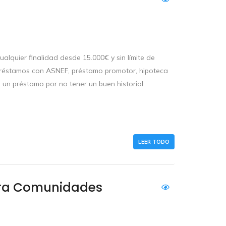
alquier finalidad desde 15.000€ y sin límite de
préstamos con ASNEF, préstamo promotor, hipoteca
 un préstamo por no tener un buen historial
LEER TODO
ara Comunidades