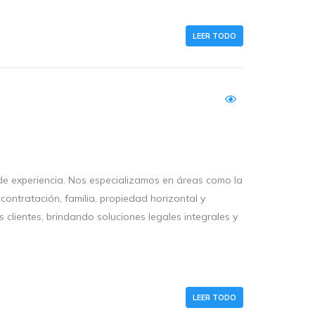
LEER TODO
 experiencia. Nos especializamos en áreas como la
 contratación, familia, propiedad horizontal y
lientes, brindando soluciones legales integrales y
LEER TODO