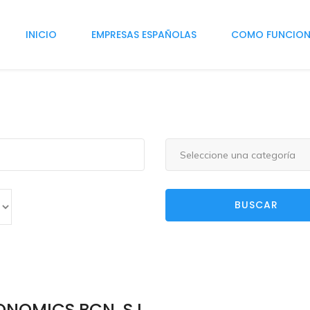
INICIO
EMPRESAS ESPAÑOLAS
COMO FUNCIO
Seleccione una categoría
BUSCAR
ONOMICS BCN, S.L.