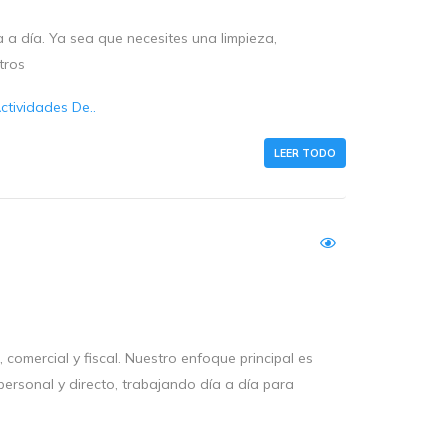
 a día. Ya sea que necesites una limpieza,
tros
tividades De..
LEER TODO
comercial y fiscal. Nuestro enfoque principal es
 personal y directo, trabajando día a día para