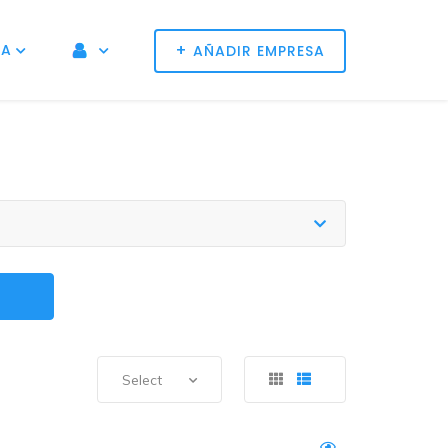
+
NA
AÑADIR EMPRESA
Select