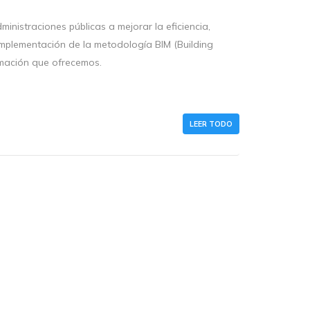
istraciones públicas a mejorar la eficiencia,
 implementación de la metodología BIM (Building
rmación que ofrecemos.
LEER TODO