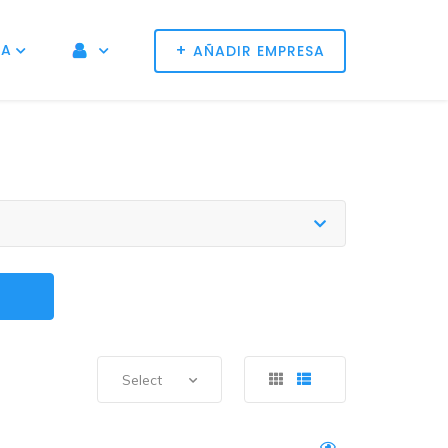
+
NA
AÑADIR EMPRESA
Select