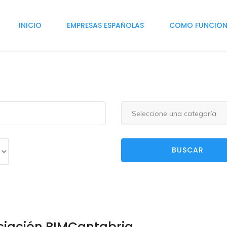
INICIO
EMPRESAS ESPAÑOLAS
COMO FUNCIO
Seleccione una categoría
BUSCAR
ciación BIMCantabria