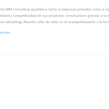
pha BIM Consulting ayudamos tanto a empresas privadas como a admin
ilidad y competitividad de sus proyectos constructivos gracias a la
tion Modeling). Nuestro sello de valor es el acompañamiento y la fo
uccion