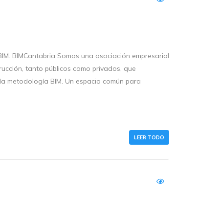
BIM. BIMCantabria Somos una asociación empresarial
ucción, tanto públicos como privados, que
e la metodología BIM. Un espacio común para
LEER TODO