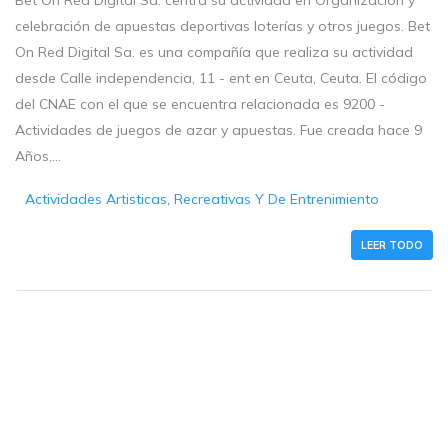
Bet On Red Digital Sa. centra su actividad en Organización y
celebración de apuestas deportivas loterías y otros juegos. Bet
On Red Digital Sa. es una compañía que realiza su actividad
desde Calle independencia, 11 - ent en Ceuta, Ceuta. El código
del CNAE con el que se encuentra relacionada es 9200 -
Actividades de juegos de azar y apuestas. Fue creada hace 9
Años,...
Actividades Artisticas, Recreativas Y De Entrenimiento
LEER TODO