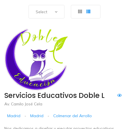
Select
Servicios Educativos Doble L
Av. Camilo José Cela
Madrid
-
Madrid
-
Colmenar del Arrollo
Nos dedicamos a diseñar y ejecutar proyectos educativos