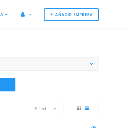
+
NA
AÑADIR EMPRESA
Select