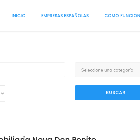
INICIO
EMPRESAS ESPAÑOLAS
COMO FUNCIO
Seleccione una categoría
BUSCAR
biliaria Nova Don Benito