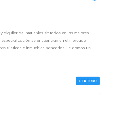
y alquiler de inmuebles situados en las mejores
e especialización se encuentran en el mercado
ncas rústicas e inmuebles bancarios. Le damos un
LEER TODO