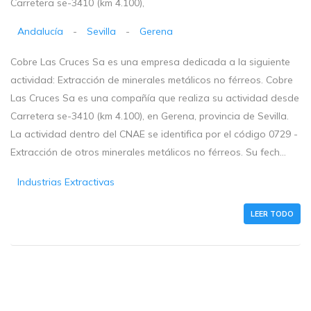
Carretera se-3410 (km 4.100),
Andalucía
-
Sevilla
-
Gerena
Cobre Las Cruces Sa es una empresa dedicada a la siguiente
actividad: Extracción de minerales metálicos no férreos. Cobre
Las Cruces Sa es una compañía que realiza su actividad desde
Carretera se-3410 (km 4.100), en Gerena, provincia de Sevilla.
La actividad dentro del CNAE se identifica por el código 0729 -
Extracción de otros minerales metálicos no férreos. Su fech...
Industrias Extractivas
LEER TODO