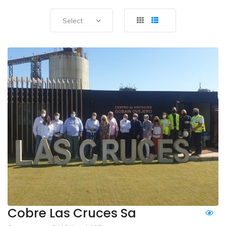
Select
Cobre Las Cruces Sa