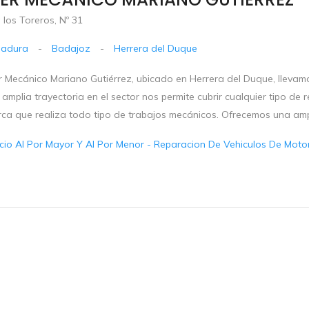
los Toreros, Nº 31
madura
-
Badajoz
-
Herrera del Duque
er Mecánico Mariano Gutiérrez, ubicado en Herrera del Duque, llevam
amplia trayectoria en el sector nos permite cubrir cualquier tipo de 
ca que realiza todo tipo de trabajos mecánicos. Ofrecemos una ampli
io Al Por Mayor Y Al Por Menor - Reparacion De Vehiculos De Motor 