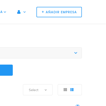
+
NA
AÑADIR EMPRESA
Select