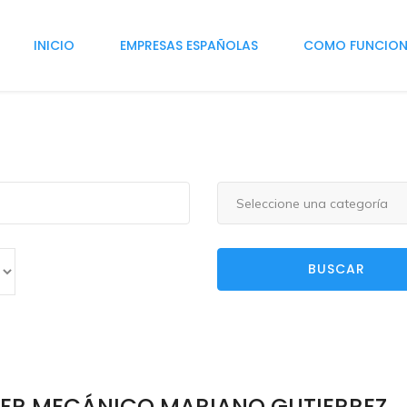
INICIO
EMPRESAS ESPAÑOLAS
COMO FUNCIO
Seleccione una categoría
BUSCAR
LER MECÁNICO MARIANO GUTIERREZ