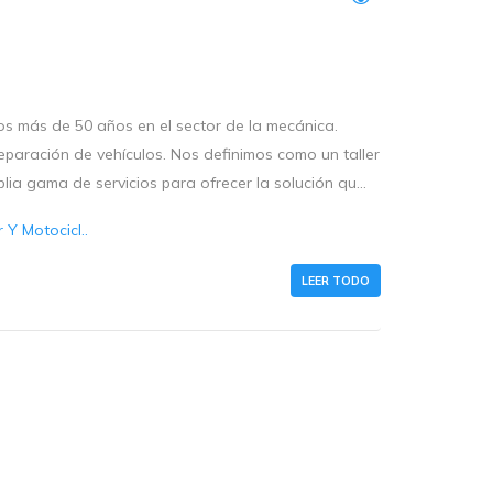
os más de 50 años en el sector de la mecánica.
reparación de vehículos. Nos definimos como un taller
a gama de servicios para ofrecer la solución qu...
Y Motocicl..
LEER TODO