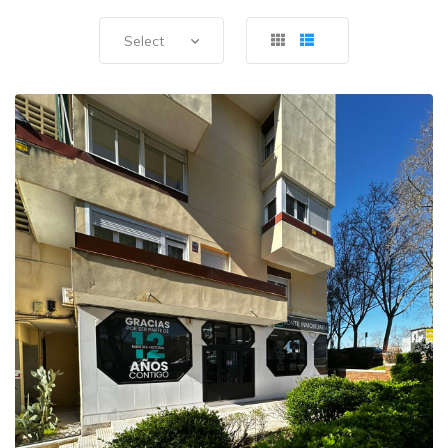
Select