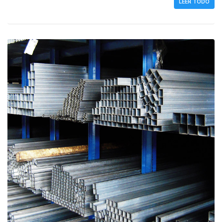
LEER TODO