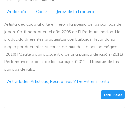
Andalucía
-
Cádiz
-
Jerez de la Frontera
Artista dedicado al arte efímero y la poesía de las pompas de
jabón. Co-fundador en el año 2005 de El Patio Animación. Ha
producido diferentes propuestas con burbujas, llevando su
magia por diferentes rincones del mundo. La pompa mágica
(2010) Pásatelo pompa...dentro de una pompa de jabón (2011)
Performance: el baile de las burbujas (2012) El bosque de las
pompas de jab...
Actividades Artisticas, Recreativas Y De Entrenimiento
LEER TODO