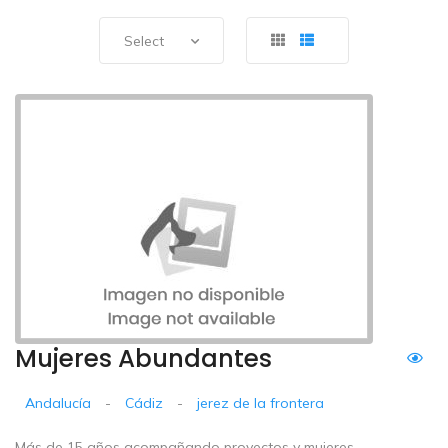
Select
Mujeres Abundantes
Andalucía
-
Cádiz
-
jerez de la frontera
Más de 15 años acompañando proyectos y mujeres