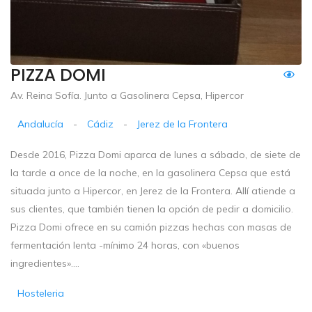
PIZZA DOMI
Av. Reina Sofía. Junto a Gasolinera Cepsa, Hipercor
Andalucía
-
Cádiz
-
Jerez de la Frontera
Desde 2016, Pizza Domi aparca de lunes a sábado, de siete de
la tarde a once de la noche, en la gasolinera Cepsa que está
situada junto a Hipercor, en Jerez de la Frontera. Allí atiende a
sus clientes, que también tienen la opción de pedir a domicilio.
Pizza Domi ofrece en su camión pizzas hechas con masas de
fermentación lenta -mínimo 24 horas, con «buenos
ingredientes»....
Hosteleria