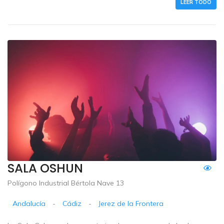
LEER TODO
SALA OSHUN
Polígono Industrial Bértola Nave 13
Andalucía
-
Cádiz
-
Jerez de la Frontera