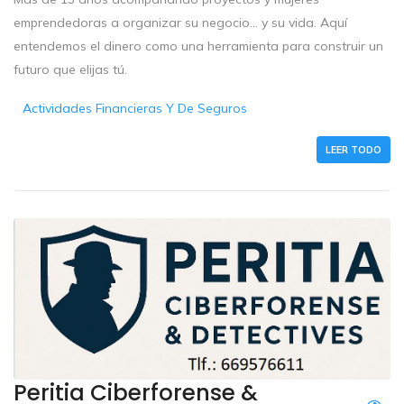
emprendedoras a organizar su negocio… y su vida. Aquí
entendemos el dinero como una herramienta para construir un
futuro que elijas tú.
Actividades Financieras Y De Seguros
LEER TODO
Peritia Ciberforense &