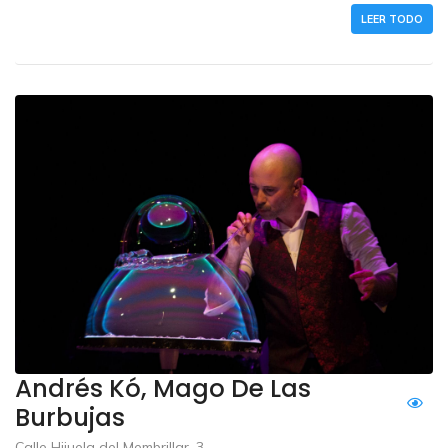
LEER TODO
Andrés Kó, Mago De Las
Burbujas
Calle Hijuela del Membrillar, 3