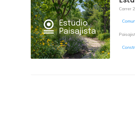
Carrer 2
Comun
Paisajis
Constr