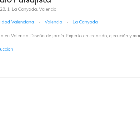
28, 1, La Canyada, Valencia
idad Valenciana
-
Valencia
-
La Canyada
ta en Valencia. Diseño de jardín. Experto en creación, ejecución y ma
uccion