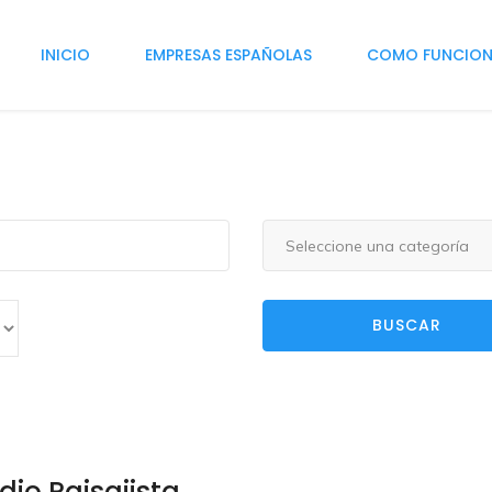
INICIO
EMPRESAS ESPAÑOLAS
COMO FUNCIO
Seleccione una categoría
BUSCAR
dio Paisajista