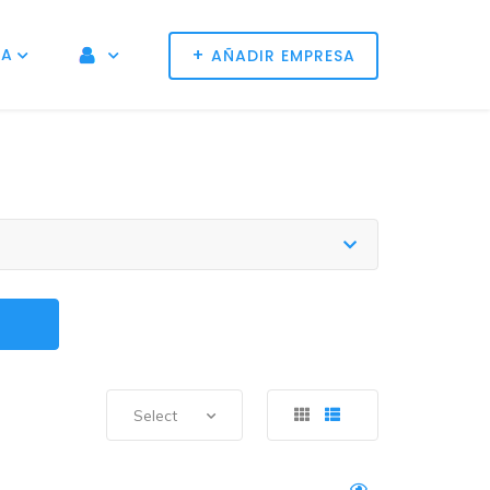
+
NA
AÑADIR EMPRESA
Select