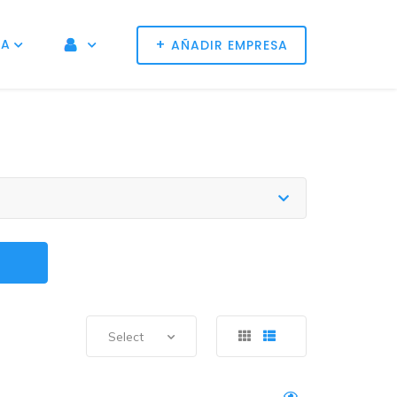
+
NA
AÑADIR EMPRESA
Select