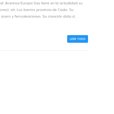
al. Acerinox Europa Sau tiene en la actualidad su
nes), s/n, Los barrios provincia de Cadiz. Su
 acero y ferroaleaciones. Su creación data d...
LEER TODO