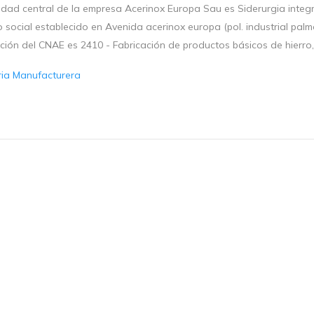
idad central de la empresa Acerinox Europa Sau es Siderurgia integr
o social establecido en Avenida acerinox europa (pol. industrial palmo
ación del CNAE es 2410 - Fabricación de productos básicos de hierro,
ria Manufacturera