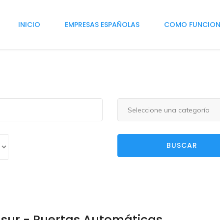
INICIO
EMPRESAS ESPAÑOLAS
COMO FUNCIO
Seleccione una categoría
BUSCAR
lsur - Puertas Automáticas