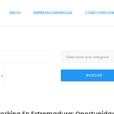
INICIO
EMPRESAS ESPAÑOLAS
COMO FUNCIO
Seleccione una categoría
BUSCAR
orking En Extremadura: Oportunida