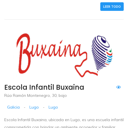
LEER TODO
Escola Infantil Buxaina
Rúa Ramón Montenegro, 30, bajo
Galicia
-
Lugo
-
Lugo
Escola Infantil Buxaina, ubicada en Lugo, es una escuela infantil
comprometida con brindar un ambiente acogedor y familiar