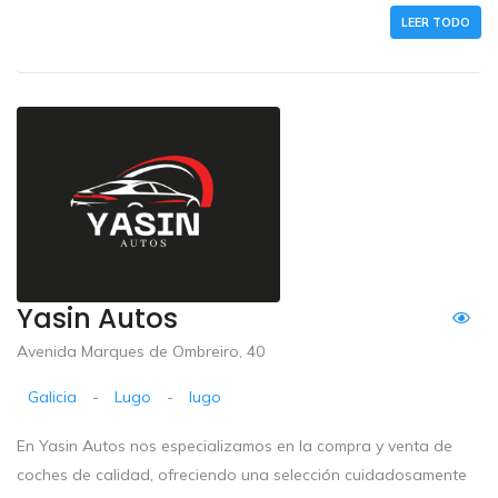
LEER TODO
Yasin Autos
Avenida Marques de Ombreiro, 40
Galicia
-
Lugo
-
lugo
En Yasin Autos nos especializamos en la compra y venta de
coches de calidad, ofreciendo una selección cuidadosamente