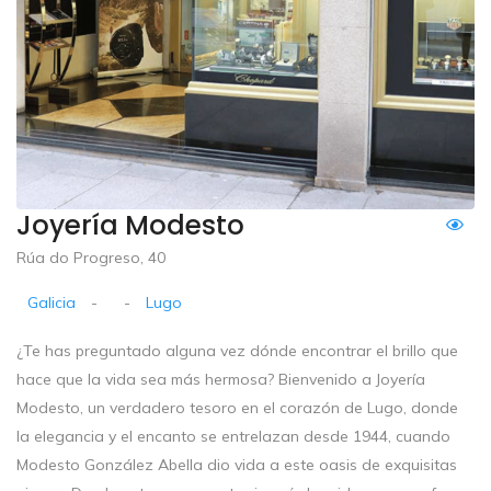
Joyería Modesto
Rúa do Progreso, 40
Galicia
-
-
Lugo
¿Te has preguntado alguna vez dónde encontrar el brillo que
hace que la vida sea más hermosa? Bienvenido a Joyería
Modesto, un verdadero tesoro en el corazón de Lugo, donde
la elegancia y el encanto se entrelazan desde 1944, cuando
Modesto González Abella dio vida a este oasis de exquisitas