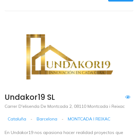
Undakor19 SL
Carrer D'elisenda De Montcada 2, 08110 Montcada i Reixac
Cataluña
-
Barcelona
-
MONTCADA I REIXAC
En Undakor19 nos apasiona hacer realidad proyectos que