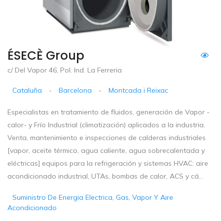
ÉSECÈ Group
c/ Del Vapor 46, Pol. Ind. La Ferreria
Cataluña
-
Barcelona
-
Montcada i Reixac
Especialistas en tratamiento de fluidos, generación de Vapor -
calor- y Frío Industrial (climatización) aplicados a la industria.
Venta, mantenimiento e inspecciones de calderas industriales
[vapor, aceite térmico, agua caliente, agua sobrecalentada y
eléctricas] equipos para la refrigeración y sistemas HVAC: aire
acondicionado industrial, UTAs, bombas de calor, ACS y cá...
Suministro De Energia Electrica, Gas, Vapor Y Aire
Acondicionado