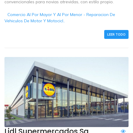
convencionales para novias atrevidas, con estilo propio.
Comercio Al Por Mayor Y Al Por Menor - Reparacion De
Vehiculos De Motor Y Motocicl..
LEER TODO
Lidl Supermercados Sa