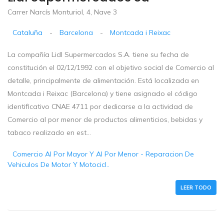
Carrer Narcís Monturiol, 4, Nave 3
Cataluña
-
Barcelona
-
Montcada i Reixac
La compañía Lidl Supermercados S.A. tiene su fecha de
constitución el 02/12/1992 con el objetivo social de Comercio al
detalle, principalmente de alimentación. Está localizada en
Montcada i Reixac (Barcelona) y tiene asignado el código
identificativo CNAE 4711 por dedicarse a la actividad de
Comercio al por menor de productos alimenticios, bebidas y
tabaco realizado en est...
Comercio Al Por Mayor Y Al Por Menor - Reparacion De
Vehiculos De Motor Y Motocicl..
LEER TODO