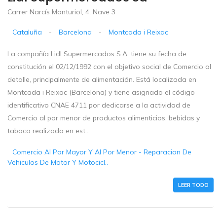
Carrer Narcís Monturiol, 4, Nave 3
Cataluña
-
Barcelona
-
Montcada i Reixac
La compañía Lidl Supermercados S.A. tiene su fecha de
constitución el 02/12/1992 con el objetivo social de Comercio al
detalle, principalmente de alimentación. Está localizada en
Montcada i Reixac (Barcelona) y tiene asignado el código
identificativo CNAE 4711 por dedicarse a la actividad de
Comercio al por menor de productos alimenticios, bebidas y
tabaco realizado en est...
Comercio Al Por Mayor Y Al Por Menor - Reparacion De
Vehiculos De Motor Y Motocicl..
LEER TODO