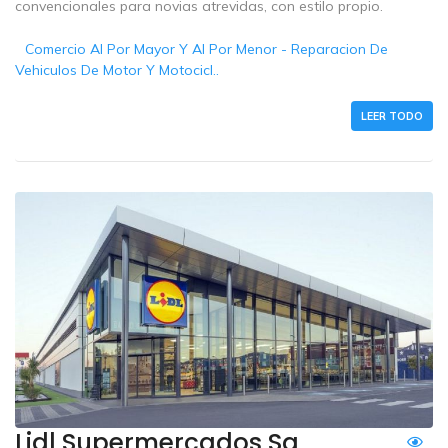
convencionales para novias atrevidas, con estilo propio.
Comercio Al Por Mayor Y Al Por Menor - Reparacion De
Vehiculos De Motor Y Motocicl..
LEER TODO
Lidl Supermercados Sa