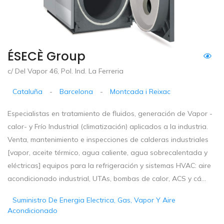
ÉSECÈ Group
c/ Del Vapor 46, Pol. Ind. La Ferreria
Cataluña
-
Barcelona
-
Montcada i Reixac
Especialistas en tratamiento de fluidos, generación de Vapor -
calor- y Frío Industrial (climatización) aplicados a la industria.
Venta, mantenimiento e inspecciones de calderas industriales
[vapor, aceite térmico, agua caliente, agua sobrecalentada y
eléctricas] equipos para la refrigeración y sistemas HVAC: aire
acondicionado industrial, UTAs, bombas de calor, ACS y cá...
Suministro De Energia Electrica, Gas, Vapor Y Aire
Acondicionado