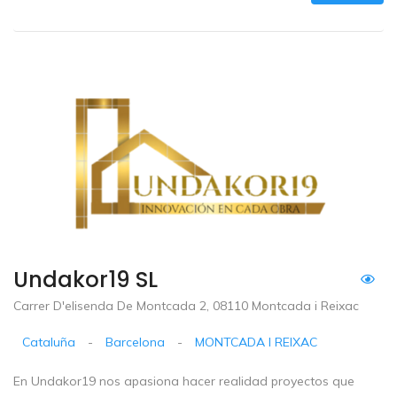
Undakor19 SL
Carrer D'elisenda De Montcada 2, 08110 Montcada i Reixac
Cataluña
-
Barcelona
-
MONTCADA I REIXAC
En Undakor19 nos apasiona hacer realidad proyectos que