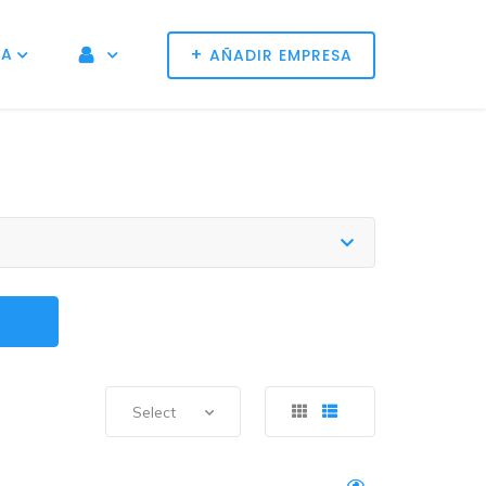
+
NA
AÑADIR EMPRESA
Select