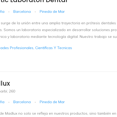
uña
-
Barcelona
-
Pineda de Mar
surge de la unión entre una amplia trayectoria en prótesis dentales 
. Somos un laboratorio especializado en desarrollar soluciones prot
ínica y laboratorio mediante tecnología digital. Nuestro trabajo se s
dades Profesionales, Cientificas Y Tecnicas
lux
arbí, 260
uña
-
Barcelona
-
Pineda de Mar
 de Madlux no solo se refleja en nuestros productos, sino también e