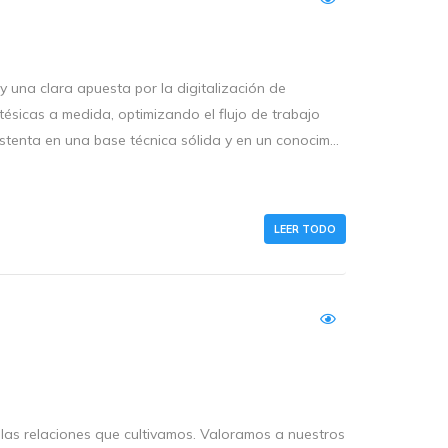
y una clara apuesta por la digitalización de
ésicas a medida, optimizando el flujo de trabajo
ustenta en una base técnica sólida y en un conocim...
LEER TODO
n las relaciones que cultivamos. Valoramos a nuestros