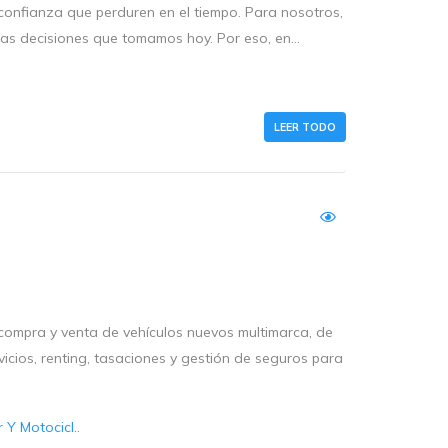
 confianza que perduren en el tiempo. Para nosotros,
as decisiones que tomamos hoy. Por eso, en...
LEER TODO
compra y venta de vehículos nuevos multimarca, de
icios, renting, tasaciones y gestión de seguros para
Y Motocicl..