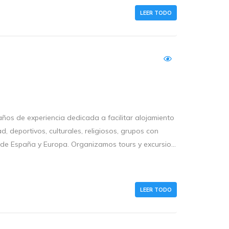
LEER TODO
os de experiencia dedicada a facilitar alojamiento
d, deportivos, culturales, religiosos, grupos con
de España y Europa. Organizamos tours y excursio...
LEER TODO