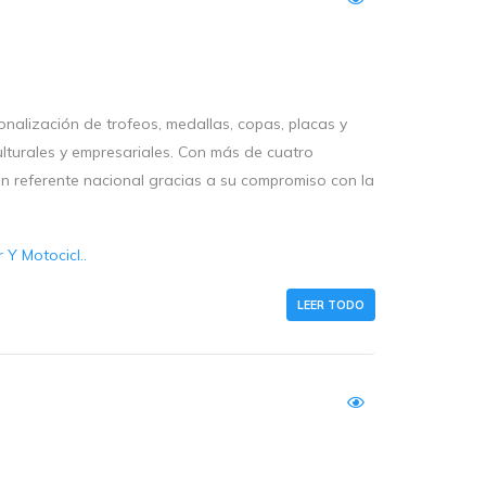
nalización de trofeos, medallas, copas, placas y
ulturales y empresariales. Con más de cuatro
n referente nacional gracias a su compromiso con la
Y Motocicl..
LEER TODO