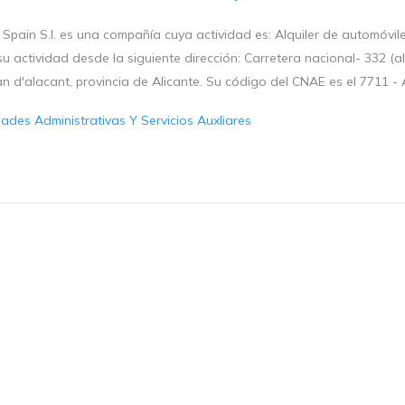
Spain S.l. es una compañía cuya actividad es: Alquiler de automóvil
su actividad desde la siguiente dirección: Carretera nacional- 332 (a
n d'alacant, provincia de Alicante. Su código del CNAE es el 7711 - A
dades Administrativas Y Servicios Auxliares