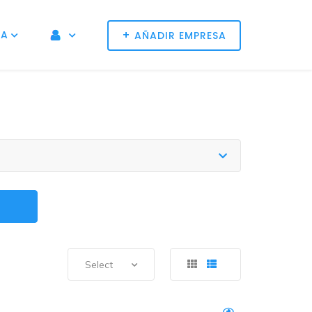
+
NA
AÑADIR EMPRESA
Select