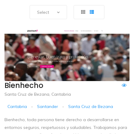
Select
Bienhecho
Santa Cruz de Bezana, Cantabria
Cantabria
-
Santander
-
Santa Cruz de Bezana
Bienhecho, toda persona tiene derecho a desarrollarse en
entornos seguros, respetuosos y saludables. Trabajamos para