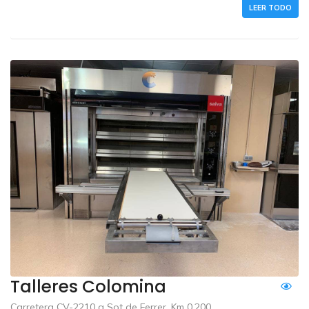
LEER TODO
Talleres Colomina
Carretera CV-2210 a Sot de Ferrer, Km 0,200