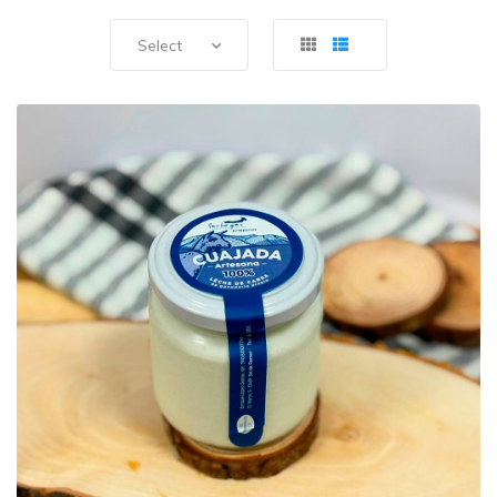
Select