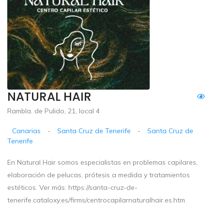
NATURAL HAIR
Rambla. de Pulido, 21, local 4
Canarias
-
Santa Cruz de Tenerife
-
Santa Cruz de
Tenerife
En Natural Hair somos especialistas en problemas capilares,
elaboración de pelucas, prótesis a medida y tratamientos
estéticos. Ver más: https://santa-cruz-de-
tenerife.cataloxy.es/firms/centrocapilarnaturalhair.es.htm