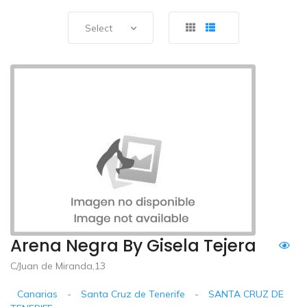
Select
Arena Negra By Gisela Tejera
C/Juan de Miranda,13
Canarias
-
Santa Cruz de Tenerife
-
SANTA CRUZ DE