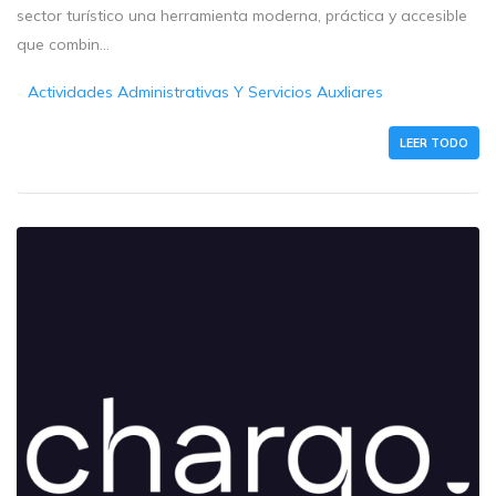
sector turístico una herramienta moderna, práctica y accesible
que combin...
Actividades Administrativas Y Servicios Auxliares
LEER TODO