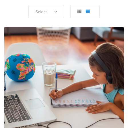
Select