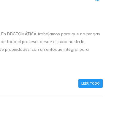
CA En DBGEOMÁTICA trabajamos para que no tengas
de todo el proceso, desde el inicio hasta la
 de propiedades, con un enfoque integral para
LEER TODO