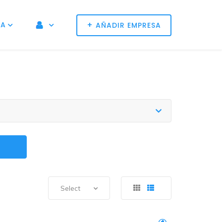
+
NA
AÑADIR EMPRESA
Select