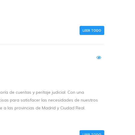
LEER TODO
ría de cuentas y peritaje judicial. Con una
cisas para satisfacer las necesidades de nuestros
de a las provincias de Madrid y Ciudad Real.
LEER TODO