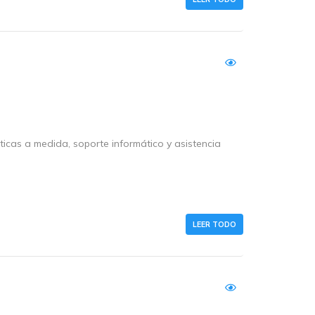
cas a medida, soporte informático y asistencia
LEER TODO