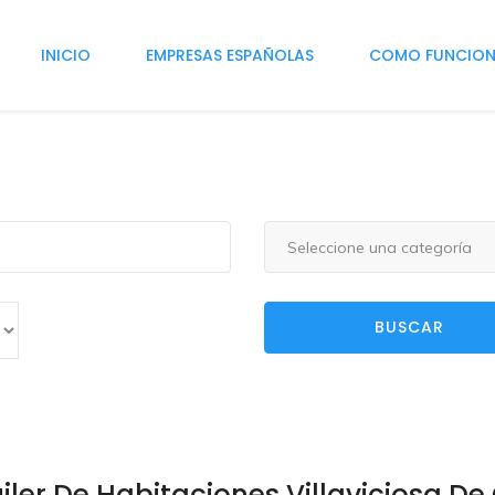
INICIO
EMPRESAS ESPAÑOLAS
COMO FUNCIO
Seleccione una categoría
BUSCAR
iler De Habitaciones Villaviciosa De 