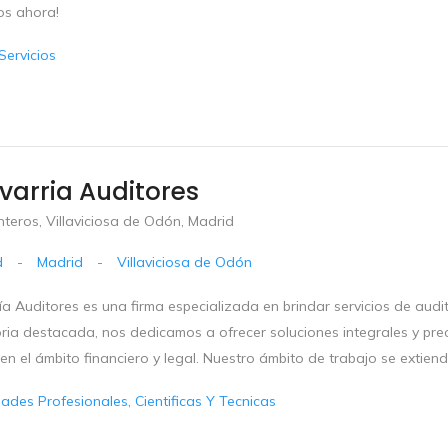
os ahora!
Servicios
arria Auditores
nteros, Villaviciosa de Odón, Madrid
d
-
Madrid
-
Villaviciosa de Odón
a Auditores es una firma especializada en brindar servicios de audito
oria destacada, nos dedicamos a ofrecer soluciones integrales y pre
 en el ámbito financiero y legal. Nuestro ámbito de trabajo se extien
dades Profesionales, Cientificas Y Tecnicas