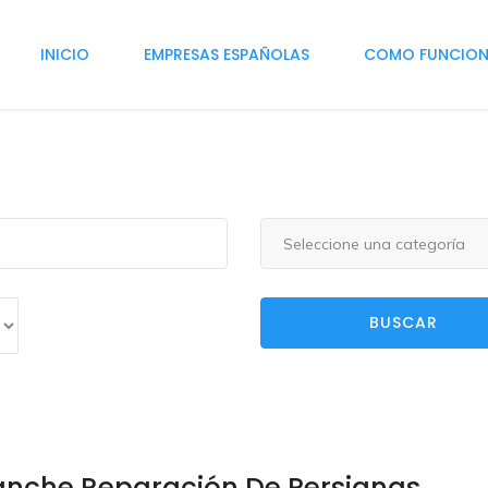
INICIO
EMPRESAS ESPAÑOLAS
COMO FUNCIO
Seleccione una categoría
BUSCAR
anche Reparación De Persianas