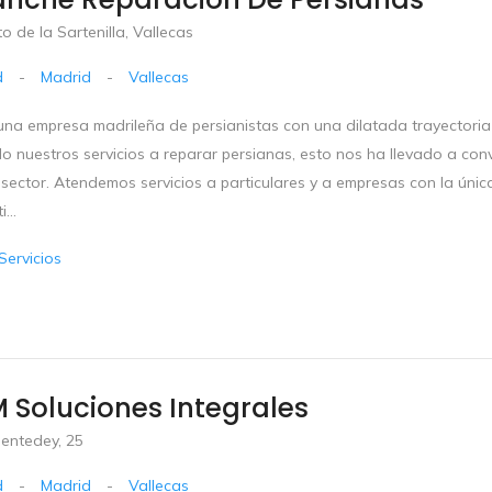
to de la Sartenilla, Vallecas
d
-
Madrid
-
Vallecas
na empresa madrileña de persianistas con una dilatada trayectoria
o nuestros servicios a reparar persianas, esto nos ha llevado a con
sector. Atendemos servicios a particulares y a empresas con la única
...
Servicios
 Soluciones Integrales
uentedey, 25
d
-
Madrid
-
Vallecas