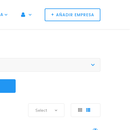
+
NA
AÑADIR EMPRESA
Select