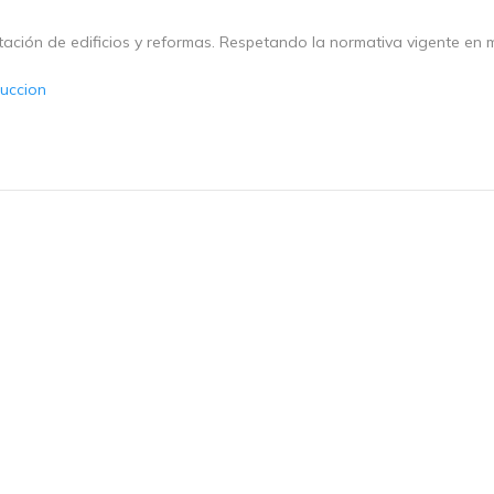
tación de edificios y reformas. Respetando la normativa vigente en 
uccion