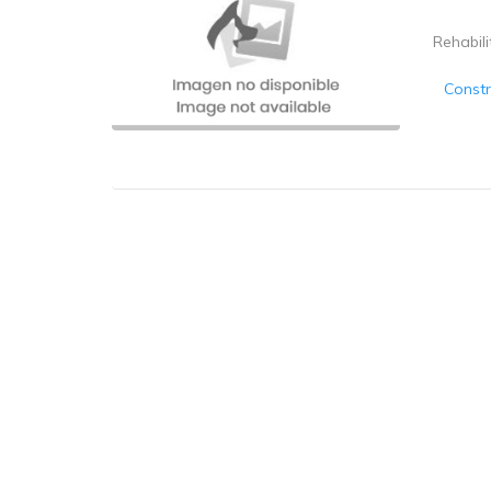
Rehabili
Constr