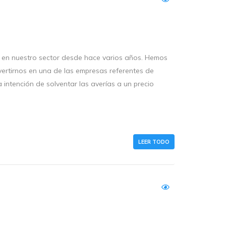
 en nuestro sector desde hace varios años. Hemos
vertirnos en una de las empresas referentes de
 intención de solventar las averías a un precio
LEER TODO