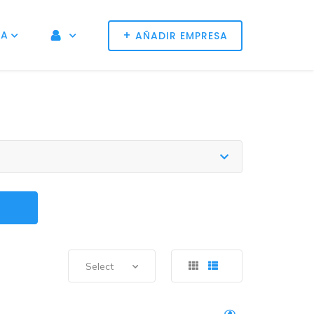
+
NA
AÑADIR EMPRESA
Select