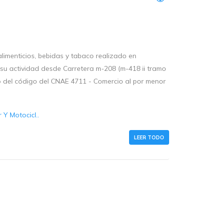
limenticios, bebidas y tabaco realizado en
su actividad desde Carretera m-208 (m-418 ii tramo
tro del código del CNAE 4711 - Comercio al por menor
Y Motocicl..
LEER TODO