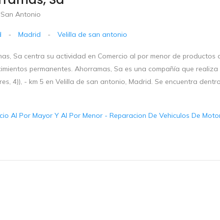
e San Antonio
d
-
Madrid
-
Velilla de san antonio
as, Sa centra su actividad en Comercio al por menor de productos a
cimientos permanentes. Ahorramas, Sa es una compañía que realiza 
ores, 4)), - km 5 en Velilla de san antonio, Madrid. Se encuentra den
io Al Por Mayor Y Al Por Menor - Reparacion De Vehiculos De Motor 