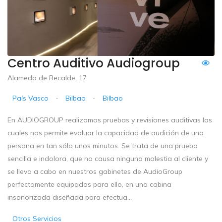
Centro Auditivo Audiogroup
Alameda de Recalde, 17
País Vasco
-
Bilbao
-
Bilbao
En AUDIOGROUP realizamos pruebas y revisiones auditivas las
cuales nos permite evaluar la capacidad de audición de una
persona en tan sólo unos minutos. Se trata de una prueba
sencilla e indolora, que no causa ninguna molestia al cliente y
se lleva a cabo en nuestros gabinetes de AudioGroup
perfectamente equipados para ello, en una cabina
insonorizada diseñada para efectua...
Otros Servicios