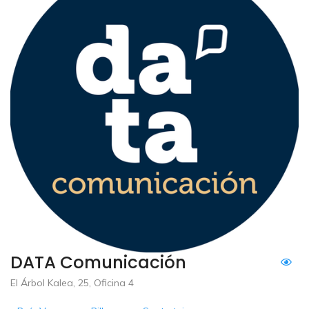
DATA Comunicación
El Árbol Kalea, 25, Oficina 4