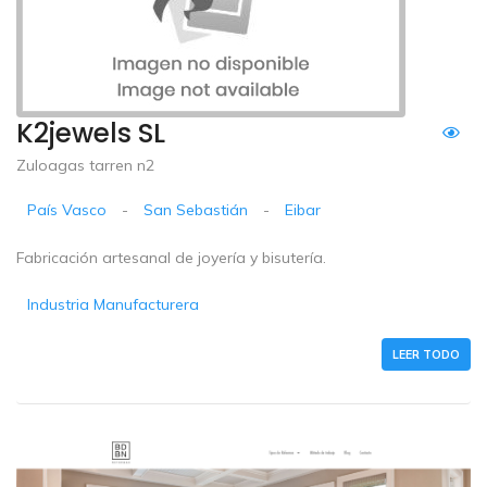
K2jewels SL
Zuloagas tarren n2
País Vasco
-
San Sebastián
-
Eibar
Fabricación artesanal de joyería y bisutería.
Industria Manufacturera
LEER TODO