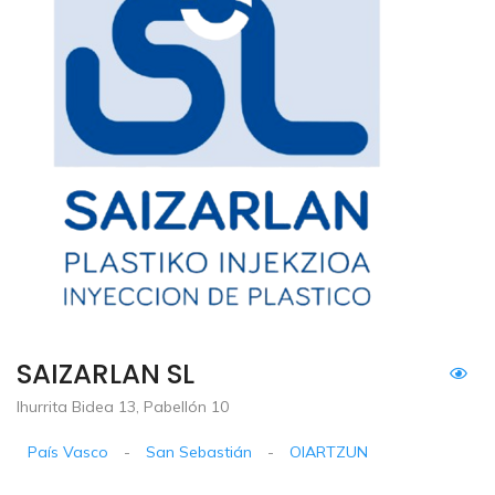
SAIZARLAN SL
Ihurrita Bidea 13, Pabellón 10
País Vasco
-
San Sebastián
-
OIARTZUN