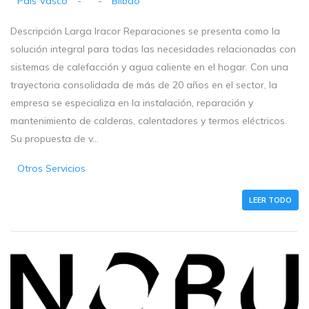
País Vasco
-
-
Bilbao
Descripción Larga Iracor Reparaciones se presenta como la
solución integral para todas las necesidades relacionadas con
sistemas de calefacción y agua caliente en el hogar. Con una
trayectoria consolidada de más de 20 años en el sector, la
empresa se especializa en la instalación, reparación y
mantenimiento de calderas, calentadores y termos eléctricos.
Su propuesta de v...
Otros Servicios
LEER TODO