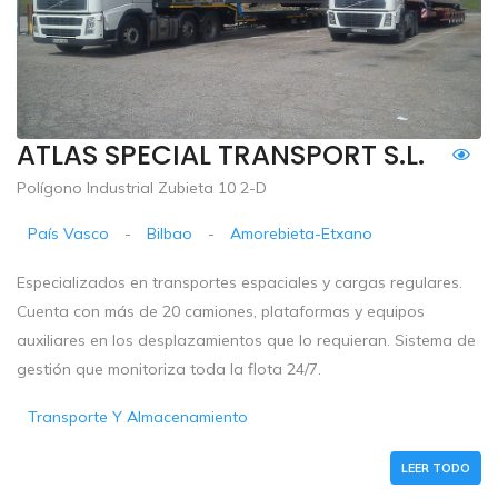
ATLAS SPECIAL TRANSPORT S.L.
Polígono Industrial Zubieta 10 2-D
País Vasco
-
Bilbao
-
Amorebieta-Etxano
Especializados en transportes espaciales y cargas regulares.
Cuenta con más de 20 camiones, plataformas y equipos
auxiliares en los desplazamientos que lo requieran. Sistema de
gestión que monitoriza toda la flota 24/7.
Transporte Y Almacenamiento
LEER TODO