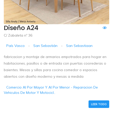
Diseño A24
C/ Zabaleta nº 36
País Vasco
-
San Sebastián
-
San Sebastiaan
fabricacion y montaje de armarios empotrados para hogar en
habitaciones, pasillos o de entrada con puertas coorederas o
baientes. Mesas y sillas para cocina comedor o espacios
abiertos con diseño moderno y mesas a medida
Comercio Al Por Mayor Y Al Por Menor - Reparacion De
Vehiculos De Motor Y Motocicl..
LEER TODO