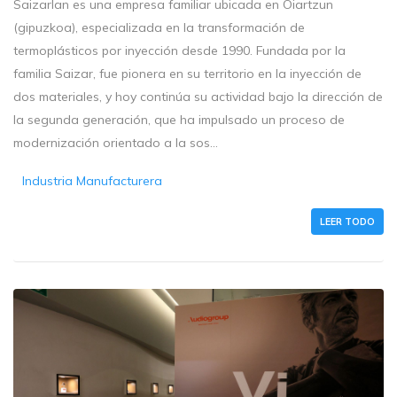
Saizarlan es una empresa familiar ubicada en Oiartzun
(gipuzkoa), especializada en la transformación de
termoplásticos por inyección desde 1990. Fundada por la
familia Saizar, fue pionera en su territorio en la inyección de
dos materiales, y hoy continúa su actividad bajo la dirección de
la segunda generación, que ha impulsado un proceso de
modernización orientado a la sos...
Industria Manufacturera
LEER TODO