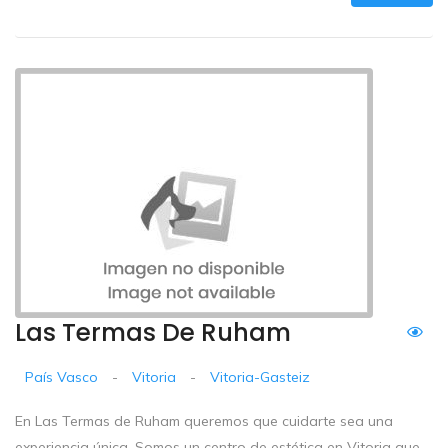
Las Termas De Ruham
País Vasco
-
Vitoria
-
Vitoria-Gasteiz
En Las Termas de Ruham queremos que cuidarte sea una
experiencia única. Somos un centro de estética en Vitoria que