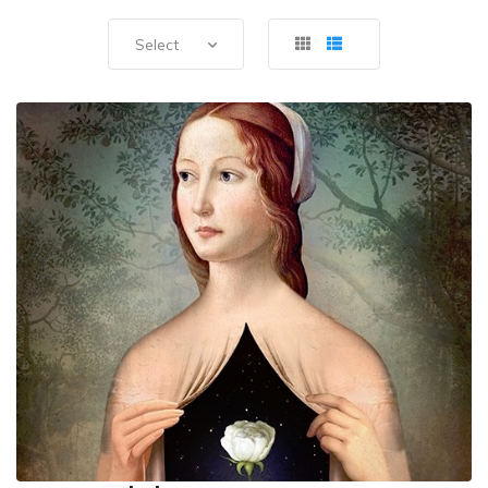
Select