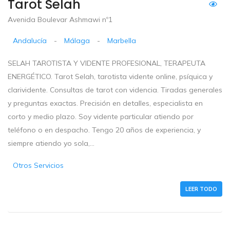
Tarot Selah
Avenida Boulevar Ashmawi nº1
Andalucía
-
Málaga
-
Marbella
SELAH TAROTISTA Y VIDENTE PROFESIONAL, TERAPEUTA
ENERGÉTICO. Tarot Selah, tarotista vidente online, psíquica y
clarividente. Consultas de tarot con videncia. Tiradas generales
y preguntas exactas. Precisión en detalles, especialista en
corto y medio plazo. Soy vidente particular atiendo por
teléfono o en despacho. Tengo 20 años de experiencia, y
siempre atiendo yo sola,...
Otros Servicios
LEER TODO