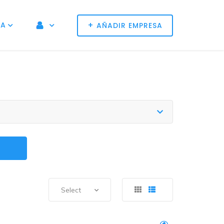
+
NA
AÑADIR EMPRESA
Select