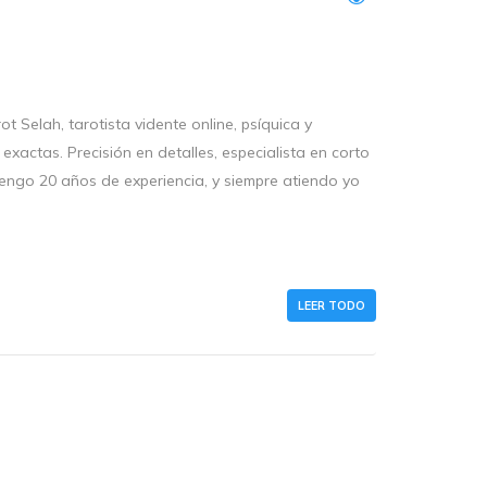
ah, tarotista vidente online, psíquica y
exactas. Precisión en detalles, especialista en corto
Tengo 20 años de experiencia, y siempre atiendo yo
LEER TODO