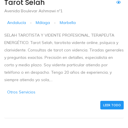
Tarot Selah
Avenida Boulevar Ashmawi nº1
Andalucía
-
Málaga
-
Marbella
SELAH TAROTISTA Y VIDENTE PROFESIONAL, TERAPEUTA
ENERGÉTICO. Tarot Selah, tarotista vidente online, psíquica y
clarividente. Consultas de tarot con videncia. Tiradas generales
y preguntas exactas. Precisión en detalles, especialista en
corto y medio plazo. Soy vidente particular atiendo por
teléfono o en despacho. Tengo 20 años de experiencia, y
siempre atiendo yo sola,...
Otros Servicios
LEER TODO