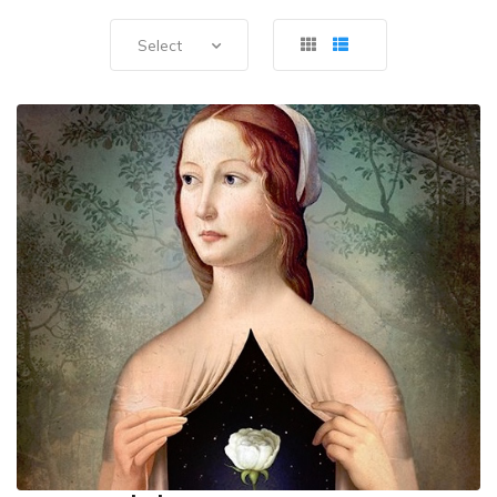
Select